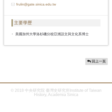
首
frulin@gate.sinica.edu.tw
頁
主要學歷
美國加州大學洛杉磯分校亞洲語文與文化系博士
回上一頁
© 2018 中央研究院 臺灣史研究所Institute of Taiwan
History, Academia Sinica