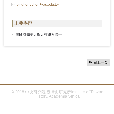
首
pinghengchen@as.edu.tw
頁
主要學歷
德國海德堡大學人類學系博士
回上一頁
© 2018 中央研究院 臺灣史研究所Institute of Taiwan
History, Academia Sinica