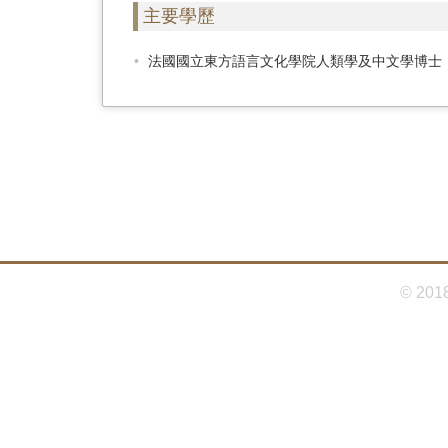
首
主要學歷
頁
法國國立東方語言文化學院人類學及中文學博士
© 201