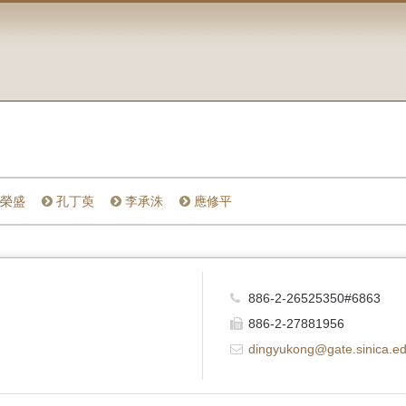
榮盛
孔丁萸
李承洙
應修平
886-2-26525350#6863
886-2-27881956
dingyukong@gate.sinica.ed