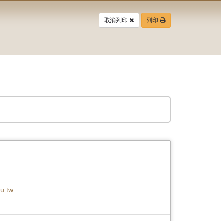
取消列印
列印
u.tw