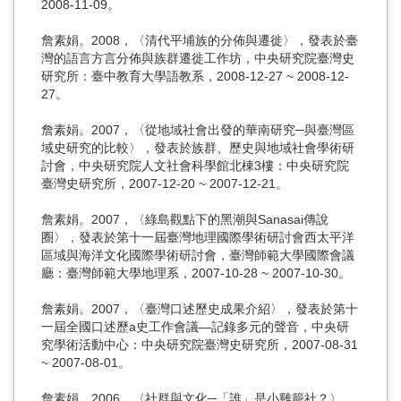
2008-11-09。
詹素娟。2008，〈清代平埔族的分佈與遷徙〉，發表於臺
灣的語言方言分佈與族群遷徙工作坊，中央研究院臺灣史
研究所：臺中教育大學語教系，2008-12-27 ~ 2008-12-
27。
詹素娟。2007，〈從地域社會出發的華南研究─與臺灣區
域史研究的比較〉，發表於族群、歷史與地域社會學術研
討會，中央研究院人文社會科學館北棟3樓：中央研究院
臺灣史研究所，2007-12-20 ~ 2007-12-21。
詹素娟。2007，〈綠島觀點下的黑潮與Sanasai傳說
圈〉，發表於第十一屆臺灣地理國際學術研討會西太平洋
區域與海洋文化國際學術研討會，臺灣師範大學國際會議
廳：臺灣師範大學地理系，2007-10-28 ~ 2007-10-30。
詹素娟。2007，〈臺灣口述歷史成果介紹〉，發表於第十
一屆全國口述歷a史工作會議—記錄多元的聲音，中央研
究學術活動中心：中央研究院臺灣史研究所，2007-08-31
~ 2007-08-01。
詹素娟。2006，〈社群與文化─「誰」是小雞籠社？〉，