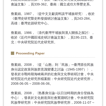
會論文集》，頁339-362。臺南：國立成功大學歷史系。
詹素娟。1987，〈從中文文獻資料談平埔族研究〉，收於
《臺灣史研究暨史料發掘研討會論文集》，頁243-284。
高雄：臺灣史蹟研究中心。
詹素娟。1986，〈清代臺灣平埔族與漢人關係之探討〉，
收於《近代中國區域史研討會論文集》，頁195-223。臺
北：中央研究院近代史研究所。
Proceeding Paper
詹素娟。2008，〈從「山胞」到「民族」─臺灣原住民族
身分認定政策與族群意識變遷之討論（1945-1997）〉，
發表於冷戰時期海峽兩岸的社會與文化學術研討會，中央
研究院近代史研究所檔案館：中央研究院近代史研究所，
2008-06-05 ~ 2008-06-06。
詹素娟。2008，〈熟番身分論─以日治時期的身分登錄為
中心〉，發表於文化創造與社會實踐研討會，中央研究院
民族學研究所：中央研究院民族學研究所，2008-11-07 ~