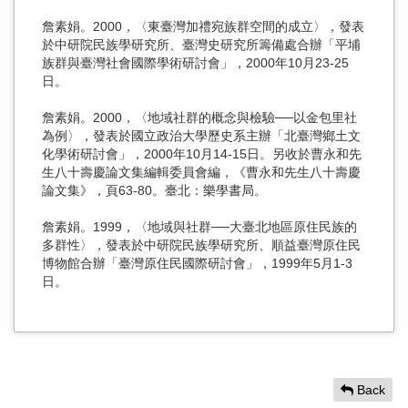
詹素娟。2000，〈東臺灣加禮宛族群空間的成立〉，發表
於中研院民族學研究所、臺灣史研究所籌備處合辦「平埔
族群與臺灣社會國際學術研討會」，2000年10月23-25
日。
詹素娟。2000，〈地域社群的概念與檢驗──以金包里社
為例〉，發表於國立政治大學歷史系主辦「北臺灣鄉土文
化學術研討會」，2000年10月14-15日。另收於曹永和先
生八十壽慶論文集編輯委員會編，《曹永和先生八十壽慶
論文集》，頁63-80。臺北：樂學書局。
詹素娟。1999，〈地域與社群──大臺北地區原住民族的
多群性〉，發表於中研院民族學研究所、順益臺灣原住民
博物館合辦「臺灣原住民國際研討會」，1999年5月1-3
日。
Back