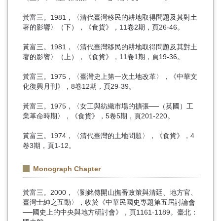
黃富三。1981，〈清代臺灣移民的耕地取得問題及其對土
著的影響〉（下），《食貨》，11卷2期，頁26-46。
黃富三。1981，〈清代臺灣移民的耕地取得問題及其對土
著的影響〉（上），《食貨》，11卷1期，頁19-36。
黃富三。1975，〈臺灣史上第一次土地改革〉，《中華文
化復興月刊》，8卷12期，頁29-39。
黃富三。1975，〈女工與紡織市場的擴張──（英國）工
業革命時期〉，《食貨》，5卷5期，頁201-220。
黃富三。1974，〈清代臺灣的土地問題〉，《食貨》，4
卷3期，頁1-12。
Monograph Chapter
黃富三。2000，〈劉銘傳開山撫番政策與清廷、地方官、
臺灣士紳之互動〉，收於《中華民國史專題第五屆討論會
──國史上的中央與地方研討會》，頁1161-1189。臺北：