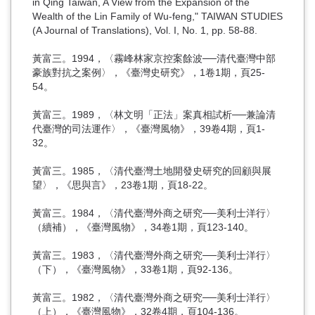
in Qing Taiwan, A View from the Expansion of the
Wealth of the Lin Family of Wu-feng," TAIWAN STUDIES
(A Journal of Translations), Vol. I, No. 1, pp. 58-88.
黃富三。1994，〈霧峰林家京控案餘波──清代臺灣中部
豪族對抗之案例〉，《臺灣史研究》，1卷1期，頁25-
54。
黃富三。1989，〈林文明「正法」案真相試析──兼論清
代臺灣的司法運作〉，《臺灣風物》，39卷4期，頁1-
32。
黃富三。1985，〈清代臺灣土地開發史研究的回顧與展
望〉，《思與言》，23卷1期，頁18-22。
黃富三。1984，〈清代臺灣外商之研究──美利士洋行〉
（續補），《臺灣風物》，34卷1期，頁123-140。
黃富三。1983，〈清代臺灣外商之研究──美利士洋行〉
（下），《臺灣風物》，33卷1期，頁92-136。
黃富三。1982，〈清代臺灣外商之研究──美利士洋行〉
（上），《臺灣風物》，32卷4期，頁104-136。