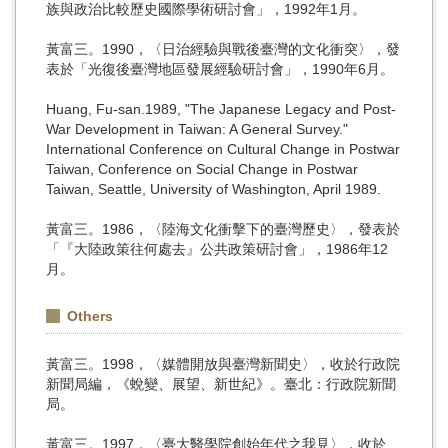
族與政治比較歷史國際學術研討會」，1992年1月。
黃富三。1990，〈日治經驗與戰後臺灣的文化衝突〉，發
表於「光復後臺灣地區發展經驗研討會」，1990年6月。
Huang, Fu-san.1989, "The Japanese Legacy and Post-
War Development in Taiwan: A General Survey."
International Conference on Cultural Change in Postwar
Taiwan, Conference on Social Change in Postwar
Taiwan, Seattle, University of Washington, April 1989.
黃富三。1986，〈陸海文化衝擊下的臺灣歷史〉，發表於
「『大陸政策往何處去』公共政策研討會」，1986年12
月。
Others
黃富三。1998，〈媒體開放與臺灣新聞史〉，收於行政院
新聞局編，《蛻變、展望、新世紀》。臺北：行政院新聞
局。
黃富三。1997，〈臺大醫學院創始年代之我見〉，收於