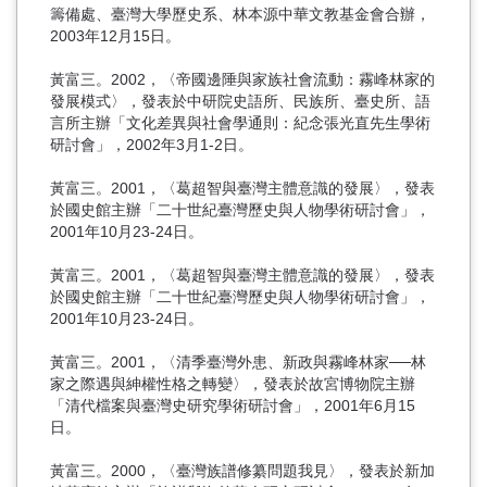
籌備處、臺灣大學歷史系、林本源中華文教基金會合辦，
2003年12月15日。
黃富三。2002，〈帝國邊陲與家族社會流動：霧峰林家的
發展模式〉，發表於中研院史語所、民族所、臺史所、語
言所主辦「文化差異與社會學通則：紀念張光直先生學術
研討會」，2002年3月1-2日。
黃富三。2001，〈葛超智與臺灣主體意識的發展〉，發表
於國史館主辦「二十世紀臺灣歷史與人物學術研討會」，
2001年10月23-24日。
黃富三。2001，〈葛超智與臺灣主體意識的發展〉，發表
於國史館主辦「二十世紀臺灣歷史與人物學術研討會」，
2001年10月23-24日。
黃富三。2001，〈清季臺灣外患、新政與霧峰林家──林
家之際遇與紳權性格之轉變〉，發表於故宮博物院主辦
「清代檔案與臺灣史研究學術研討會」，2001年6月15
日。
黃富三。2000，〈臺灣族譜修纂問題我見〉，發表於新加