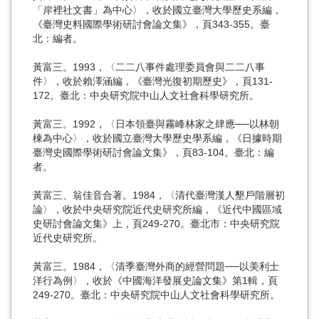
「岸裡社文書」為中心〉，收於國立臺灣大學歷史系編，
《臺灣史料國際學術研討會論文集》，頁343-355。臺
北：編者。
黃富三。1993，〈二二八事件處理委員會與二二八事
件〉，收於賴澤涵編，《臺灣光復初期歷史》，頁131-
172。臺北：中央研究院中山人文社會科學研究所。
黃富三。1992，〈日本領臺與霧峰林家之肆應──以林朝
棟為中心〉，收於國立臺灣大學歷史學系編，《日據時期
臺灣史國際學術研討會論文集》，頁83-104。臺北：編
者。
黃富三、翁佳音合著。1984，〈清代臺灣漢人墾戶階層初
論〉，收於中央研究院近代史研究所編，《近代中國區域
史研討會論文集》上，頁249-270。臺北市：中央研究院
近代史研究所。
黃富三。1984，〈清季臺灣外商的經營問題──以美利士
洋行為例〉，收於《中國海洋發展史論文集》第1輯，頁
249-270。臺北：中央研究院中山人文社會科學研究所。