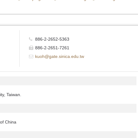
886-2-2652-5363
886-2-2651-7261
kuoh@gate.sinica.edu.tw
ity, Taiwan.
of China