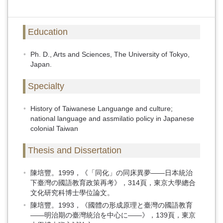
Education
Ph. D., Arts and Sciences, The University of Tokyo,
Japan.
Specialty
History of Taiwanese Languange and culture;
national language and assmilatio policy in Japanese
colonial Taiwan
Thesis and Dissertation
陳培豐。1999，《「同化」の同床異夢――日本統治
下臺灣の國語教育政策再考》，314頁，東京大學總合
文化研究科博士學位論文。
陳培豐。1993，《國體の形成原理と臺灣の國語教育
――明治期の臺灣統治を中心に――》，139頁，東京