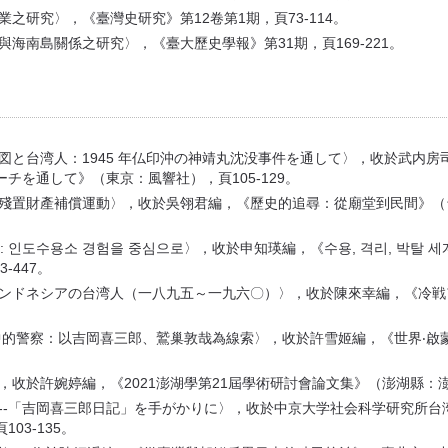
之研究〉，《臺灣史研究》第12卷第1期，頁73-114。
與海南島關係之研究〉，《臺大歷史學報》第31期，頁169-221。
構図と台湾人：1945 年仏印沖の神靖丸沈没事件を通して〉，收於武内
を通して》（東京：風響社），頁105-129。
灣殘置財產補償運動〉，收於吳翎君編，《歷史的追尋：從廟堂到民間》（台
 : 인도수용소 경험을 중심으로〉，收於申知瑛編，《수용, 격리, 박탈 
-447。
インドネシアの台湾人（一八九五～一九六〇）〉，收於陳來幸編，《冷戦ア
運動中的警察：以吉岡喜三郎、鷲巢敦哉為線索〉，收於許雪姬編，《世界‧
，收於許婉婷編，《2021澎湖學第21屆學術研討會論文集》（澎湖縣：澎
遏--「吉岡喜三郎日記」を手がかりに〉，收於中京大学社会科学研究所
3-135。