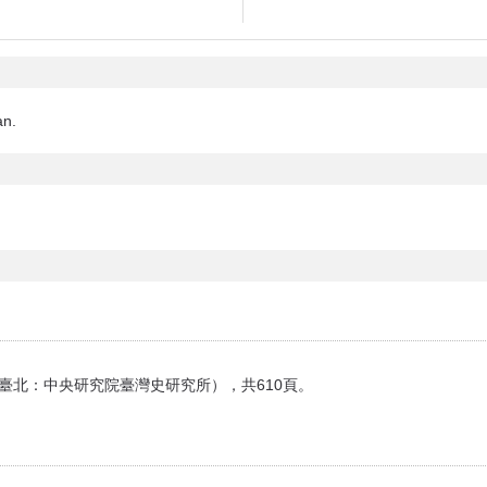
an.
（臺北：中央研究院臺灣史研究所），共610頁。