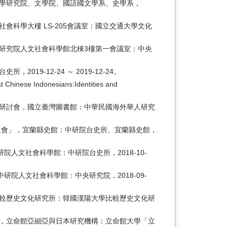
 國學研究院、文學院、國語國文學系、史學系，
科學大樓 LS-205會議室：國立交通大學文化
央研究院人文社會科學館北棟3樓第一會議室：中央
9-12-24 ～ 2019-12-24。
t Chinese Indonesians:Identities and
術研討會，國立臺灣圖書館：中華民國海外華人研究
社會」，宜蘭縣史館：中研院台史所、宜蘭縣史館，
人文社會科學館：中研院台史所，2018-10-
院人文社會科學館：中央研究院，2018-09-
比較歷史文化研究所：韓國漢陽大學比較歷史文化研
」，立命館亞細亞與日本研究機構：立命館大學「立