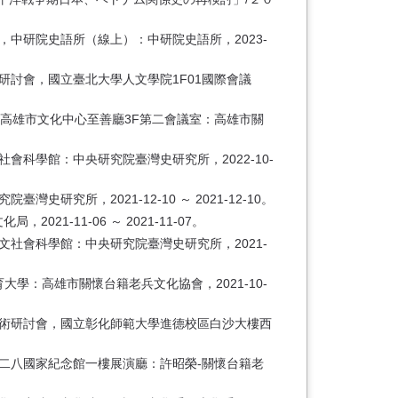
中研院史語所（線上）：中研院史語所，2023-
研討會，國立臺北大學人文學院1F01國際會議
，高雄市文化中心至善廳3F第二會議室：高雄市關
科學館：中央研究院臺灣史研究所，2022-10-
所，2021-12-10 ～ 2021-12-10。
-11-06 ～ 2021-11-07。
文社會科學館：中央研究院臺灣史研究所，2021-
學：高雄市關懷台籍老兵文化協會，2021-10-
學術研討會，國立彰化師範大學進德校區白沙大樓西
二八國家紀念館一樓展演廳：許昭榮-關懷台籍老