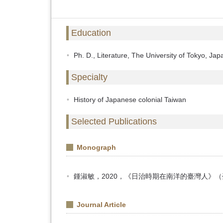
Education
Ph. D., Literature, The University of Tokyo, Jap
Specialty
History of Japanese colonial Taiwan
Selected Publications
Monograph
鍾淑敏，2020，《日治時期在南洋的臺灣人》
Journal Article