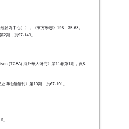
經驗為中心）〉，《東方學志》195：35-63。
第2期，頁97-143。
tives (TCEA) 海外華人研究》第11卷第1期，頁8-
博物館館刊》第10期，頁67-101。
6。