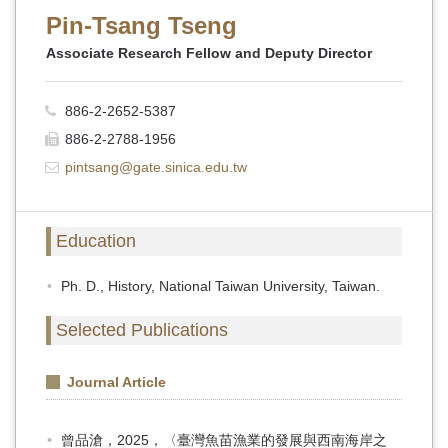
Pin-Tsang Tseng
Associate Research Fellow and Deputy Director
886-2-2652-5387
886-2-2788-1956
pintsang@gate.sinica.edu.tw
Education
Ph. D., History, National Taiwan University, Taiwan.
Selected Publications
Journal Article
曾品滄，2025，〈臺灣魚苗漁業的發展與西南海岸之