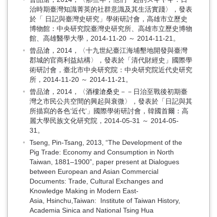
治時期臺灣知識菁英的社群意識及其生活實踐〉，發表
於「 日記與臺灣史研究」學術研討會，高雄市立歷史
博物館：中央研究院臺灣史研究所、高雄市立歷史博物
館、高雄醫學大學，2014-11-20 ～ 2014-11-21。
曾品滄，2014，〈十九世紀臺江海埔墾地開發與臺灣
郡城的官商利益結構〉，發表於「清代財經史」國際學
術研討會，臺北市中央研究院：中央研究院近代史研究
所，2014-11-20 ～ 2014-11-21。
曾品滄，2014，〈酒樓滄桑史－－日治至戰後初期臺
灣之市民公共空間的興起與衰微〉，發表於「日記與其
所描寫的各色‘近代’」國際學術研討會，韓國首爾：高
麗大學民族文化研究院，2014-05-31 ～ 2014-05-
31。
Tseng, Pin-Tsang, 2013, “The Development of the
Pig Trade: Economy and Consumption in North
Taiwan, 1881–1900”, paper present at Dialogues
between European and Asian Commercial
Documents: Trade, Cultural Exchanges and
Knowledge Making in Modern East-
Asia, Hsinchu,Taiwan: Institute of Taiwan History,
Academia Sinica and National Tsing Hua