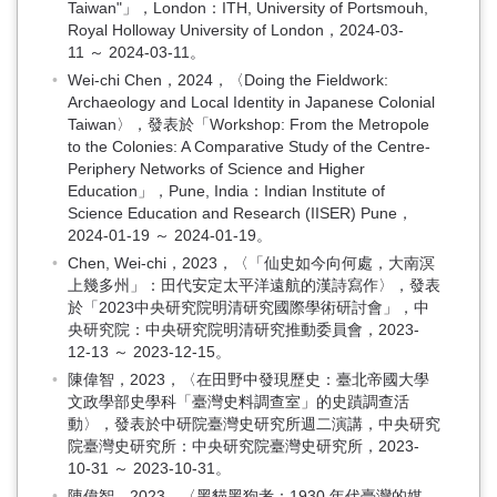
Taiwan"」，London：ITH, University of Portsmouh,
Royal Holloway University of London，2024-03-
11 ～ 2024-03-11。
Wei-chi Chen，2024，〈Doing the Fieldwork:
Archaeology and Local Identity in Japanese Colonial
Taiwan〉，發表於「Workshop: From the Metropole
to the Colonies: A Comparative Study of the Centre-
Periphery Networks of Science and Higher
Education」，Pune, India：Indian Institute of
Science Education and Research (IISER) Pune，
2024-01-19 ～ 2024-01-19。
Chen, Wei-chi，2023，〈「仙史如今向何處，大南溟
上幾多州」：田代安定太平洋遠航的漢詩寫作〉，發表
於「2023中央研究院明清研究國際學術研討會」，中
央研究院：中央研究院明清研究推動委員會，2023-
12-13 ～ 2023-12-15。
陳偉智，2023，〈在田野中發現歷史：臺北帝國大學
文政學部史學科「臺灣史料調查室」的史蹟調查活
動〉，發表於中研院臺灣史研究所週二演講，中央研究
院臺灣史研究所：中央研究院臺灣史研究所，2023-
10-31 ～ 2023-10-31。
陳偉智，2023，〈黑貓黑狗考：1930 年代臺灣的媒