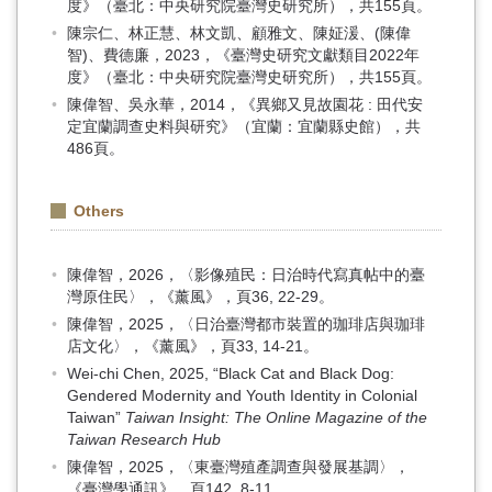
度》（臺北：中央研究院臺灣史研究所），共155頁。
陳宗仁、林正慧、林文凱、顧雅文、陳姃湲、(陳偉
智)、費德廉，2023，《臺灣史研究文獻類目2022年
度》（臺北：中央研究院臺灣史研究所），共155頁。
陳偉智、吳永華，2014，《異鄉又見故園花 : 田代安
定宜蘭調查史料與研究》（宜蘭：宜蘭縣史館），共
486頁。
Others
陳偉智，2026，〈影像殖民：日治時代寫真帖中的臺
灣原住民〉，《薰風》，頁36, 22-29。
陳偉智，2025，〈日治臺灣都市裝置的珈琲店與珈琲
店文化〉，《薰風》，頁33, 14-21。
Wei-chi Chen, 2025, “Black Cat and Black Dog:
Gendered Modernity and Youth Identity in Colonial
Taiwan”
Taiwan Insight: The Online Magazine of the
Taiwan Research Hub
陳偉智，2025，〈東臺灣殖產調查與發展基調〉，
《臺灣學通訊》，頁142, 8-11。