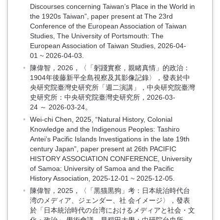
Discourses concerning Taiwan’s Place in the World in
the 1920s Taiwan”, paper present at The 23rd
Conference of the European Association of Taiwan
Studies, The University of Portsmouth: The
European Association of Taiwan Studies, 2026-04-
01 ~ 2026-04-03.
陳偉智，2026，〈「躬踐實察，親睹真情」的政治：
1904年後藤新平全島視察及其影像記錄〉，發表於中
央研究院臺灣史研究所「週二演講」，中央研究院臺灣
史研究所：中央研究院臺灣史研究所，2026-03-
24 ～ 2026-03-24。
Wei-chi Chen, 2025, “Natural History, Colonial
Knowledge and the Indigenous Peoples: Tashiro
Antei’s Pacific Islands Investigations in the late 19th
century Japan”, paper present at 26th PACIFIC
HISTORY ASSOCIATION CONFERENCE, University
of Samoa: University of Samoa and the Pacific
History Association, 2025-12-01 ~ 2025-12-05.
陳偉智，2025，〈「黒猫黒狗」考：日本統治時代台
湾のメディア、ジェンダー、社 会イメージ〉，發表
於「日本統治時代の台湾におけるメディアと社会・文