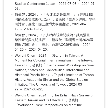
Studies Conference Japan，2024-07-06 ～ 2024-07-
07。
陳偉智，2024，〈「天連水處是臺灣」：從沖繩到臺
灣的殖產官僚田代安定〉，發表於「臺灣與沖繩」學術
研討會，臺北：國立臺灣大學圖書館，2024-06-
12 ～ 2024-06-12。
陳偉智，2024，〈以人物表現時間政治：諷刺漫畫、
線性時間與文明批評〉，發表於「動漫遊台灣2024國
際學術研討會」，臺北：台灣ACG研究學會，2024-
04-20 ～ 2024-04-20。
Wei-chi Chen，2024，〈Gandhi in Taiwan: A
Moment for Colonial Internationalism in the Interwar
Taiwan〉，發表於「International Workshop on Small
Nations, States and Collectivities: Intellectual and
Historical Possibilities」，Taipei：Institute of Taiwan
History, Academia Sinica and the Global Studies
Initiative, The University of Tokyo,，2024-03-
22 ～ 2024-03-22。
Wei-chi Chen，2024，〈The British Navy Survey on
Eastern Taiwan and its Effects.〉，發表於
「Workshop "New Perspectives on Maritime