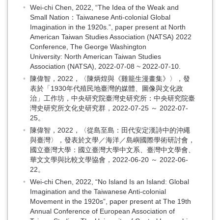
Wei-chi Chen, 2022, “The Idea of the Weak and
Small Nation：Taiwanese Anti-colonial Global
Imagination in the 1920s.”, paper present at North
American Taiwan Studies Association (NATSA) 2022
Conference, The George Washington
University: North American Taiwan Studies
Association (NATSA), 2022-07-08 ~ 2022-07-10.
陳偉智，2022，〈陳炳煌與《雞籠生漫畫集》〉，發
表於「1930年代殖民地臺灣的媒體、圖像與文化政
治」工作坊，中央研究院臺灣史研究所：中央研究院臺
灣史研究所文化史研究群，2022-07-25 ～ 2022-07-
25。
陳偉智，2022，〈從島至島：田代安定漢詩中的沖繩
與臺灣〉，發表於文學／海洋／島嶼國際學術研討會，
國立臺灣大學：國立臺灣大學中文系、臺灣中文學會、
華文文學與比較文學協會，2022-06-20 ～ 2022-06-
22。
Wei-chi Chen, 2022, “No Island Is an Island: Global
Imagination and the Taiwanese Anti-colonial
Movement in the 1920s”, paper present at The 19th
Annual Conference of European Association of