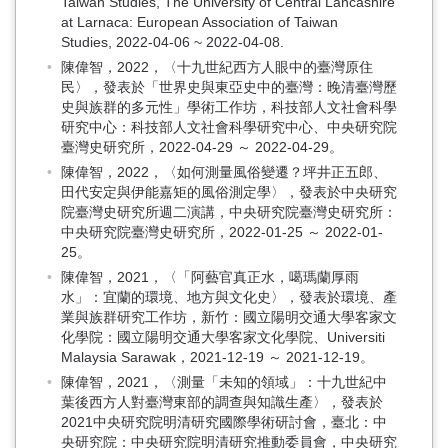
Taiwan Studies, The University of Central Lancashire
at Larnaca: European Association of Taiwan
Studies, 2022-04-06 ~ 2022-04-08.
陳偉智，2022，〈十九世紀西方人眼中的臺灣原住
民〉，發表於「世界史與東亞史中的臺灣：晚清臺灣歷
史與族群的多元性」學術工作坊，科技部人文社會科學
研究中心：科技部人文社會科學研究中心、中央研究院
臺灣史研究所，2022-04-29 ～ 2022-04-29。
陳偉智，2022，〈如何測量風俗變遷？坪井正五郎、
田代安定與伊能嘉矩的風俗測定學〉，發表於中央研究
院臺灣史研究所週二演講，中央研究院臺灣史研究所：
中央研究院臺灣史研究所，2022-01-25 ～ 2022-01-
25。
陳偉智，2021，〈「阿藝官真正水，噶瑪蘭厚雨
水」：宜蘭的環境、地方與文化史〉，發表於環境、產
業與族群研究工作坊，新竹：國立陽明交通大學客家文
化學院：國立陽明交通大學客家文化學院、Universiti
Malaysia Sarawak，2021-12-19 ～ 2021-12-19。
陳偉智，2021，〈測量「未知的領域」：十九世紀中
葉後西方人對臺灣東部的調查與知識生產〉，發表於
2021中央研究院明清研究國際學術研討會，臺北：中
央研究院：中央研究院明清研究推動委員會，中央研究