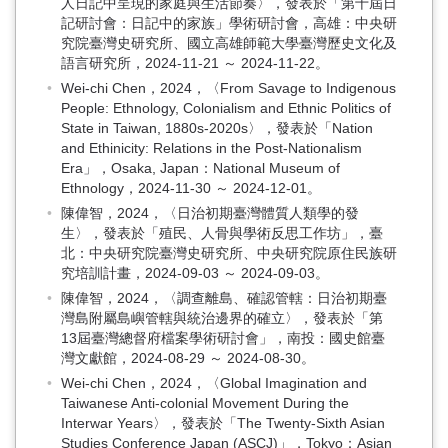
人日記中呈現的家庭與生活節奏〉，發表於「第十屆日
記研討會：日記中的家族」學術研討會，高雄：中央研
究院臺灣史研究所、國立高雄師範大學臺灣歷史文化及
語言研究所，2024-11-21 ～ 2024-11-22。
Wei-chi Chen，2024，〈From Savage to Indigenous
People: Ethnology, Colonialism and Ethnic Politics of
State in Taiwan, 1880s-2020s〉，發表於「Nation
and Ethinicity: Relations in the Post-Nationalism
Era」，Osaka, Japan：National Museum of
Ethnology，2024-11-30 ～ 2024-12-01。
陳偉智，2024，〈日治初期臺灣體質人類學的發
生〉，發表於「殖民、人骨與學術反思工作坊」，臺
北：中央研究院臺灣史研究所、中央研究院原住民族研
究培訓計畫，2024-09-03 ～ 2024-09-03。
陳偉智，2024，〈調查離島、確認管轄：日治初期臺
灣島附屬島嶼管轄與統治邊界的確立〉，發表於「第
13屆臺灣總督府檔案學術研討會」，南投：國史館臺
灣文獻館，2024-08-29 ～ 2024-08-30。
Wei-chi Chen，2024，〈Global Imagination and
Taiwanese Anti-colonial Movement During the
Interwar Years〉，發表於「The Twenty-Sixth Asian
Studies Conference Japan (ASCJ)」，Tokyo：Asian