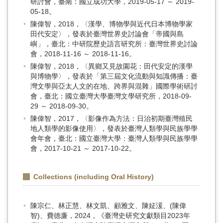
研討會，臺南：國立成功大學，2019-05-17 ～ 2019-
05-18。
陳偉智，2018，〈漢學、博物學與近代日本博物學家
田代安定〉，發表於臺灣世界史討論會「帝國與島
嶼」，臺北：中研院歷史語言研究所：臺灣世界史討論
會，2018-11-16 ～ 2018-11-16。
陳偉智，2018，〈異鄉又見故園花：田代安定的漢學
與博物學〉，發表於「第三屆文化流動與知識傳播：臺
灣文學與亞太人文的在地、跨界與混雜」國際學術研討
會，臺北：國立臺灣大學臺灣文學研究所，2018-09-
29 ～ 2018-09-30。
陳偉智，2017，〈影像作為方法：日治初期臺灣殖民
地人類學的影像使用〉，發表於臺灣人類學與民族學學
會年會，臺北：國立臺灣大學：臺灣人類學與民族學學
會，2017-10-21 ～ 2017-10-22。
Collections (including Oral History)
陳宗仁、林正慧、林文凱、顧雅文、陳姃湲、(陳偉
智)、費德廉，2024，《臺灣史研究文獻類目2023年