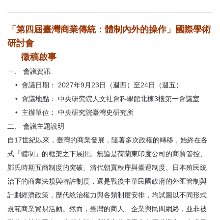
首
頁
「第四屆臺灣商業傳統：體制內外的操作」國際學術
研討會
徵稿啟事
一、 會議資訊
• 會議日期： 2027年9月23日（週四）至24日（週五）
• 會議地點： 中央研究院人文社會科學館北棟3樓第一會議室
• 主辦單位： 中央研究院臺灣史研究所
二、 會議主題說明
自17世紀以來，臺灣的商業發展，隨著多次政權的轉移，始終在各
式「體制」的框架之下展開。無論是荷蘭東印度公司的商貿管控、
鄭氏時期五商制度的突破、清代朝貢秩序與臺運制度、日本殖民統
治下的商業法規與特許制度，還是戰後中華民國政府的外匯管制與
計劃經濟政策，歷代統治權力與各類制度安排，均試圖以不同形式
規範商業貿易活動。然而，臺灣的商人、企業與民間網絡，並非被