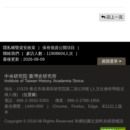
回上一頁
隱私權暨資安政策
|
保有個資公開項目
|
聯絡我們
|
參訪人數：11908604人次
|
最後更新：2026-08-09
展開選單
中央研究院 臺灣史研究所
Institute of Taiwan History, Academia Sinica
地址：11529 臺北市南港區研究院路二段128號 (人文社會科學館北
棟八樓) (
位置圖
)
電話：886-2-2652-5350 傳真：886-2-2788-1956
最佳瀏覽：1440×900 | Chrome、Firefox、Edge、IE11以上版
本
Copyright © 2018 All Rights Reserved 本網站圖文資料未經授權請