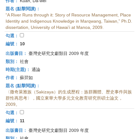
作者：
Kuan, Da-wei
題名 (點擊閱讀)：
“A River Runs through it: Story of Resource Management, Place
Identity and Indigenous Knowledge in Marqwang, Taiwan,” Ph.D.
dissertation, University of Hawai’i at Manoa, 2009.
勾選：
編號：
10
出版書目：
臺灣史研究文獻類目 2009 年度
類別：
社會
時期(主題)：
通論
作者：
蘇羿如
題名 (點擊閱讀)：
〈撒奇萊雅族（Sakizaya）的生成歷程：族群團體、歷史事件與族
群性再思考〉，國立東華大學多元文化教育研究所碩士論文，
2009。
勾選：
編號：
11
出版書目：
臺灣史研究文獻類目 2009 年度
類別：
社會