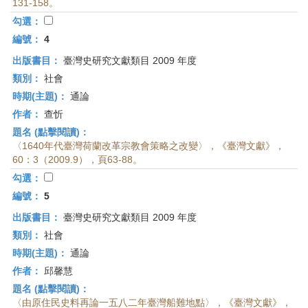
131-158。
勾選：
編號：
4
出版書目：
臺灣史研究文獻類目 2009 年度
類別：
社會
時期(主題)：
通論
作者：
查忻
題名 (點擊閱讀)：
〈1640年代臺灣荷蘭改革宗教會策略之改變〉，《臺灣文獻》，
60：3（2009.9），頁63-88。
勾選：
編號：
5
出版書目：
臺灣史研究文獻類目 2009 年度
類別：
社會
時期(主題)：
通論
作者：
邱馨慧
題名 (點擊閱讀)：
〈由原住民史料再論一五八二年臺灣船難地點〉，《臺灣文獻》，