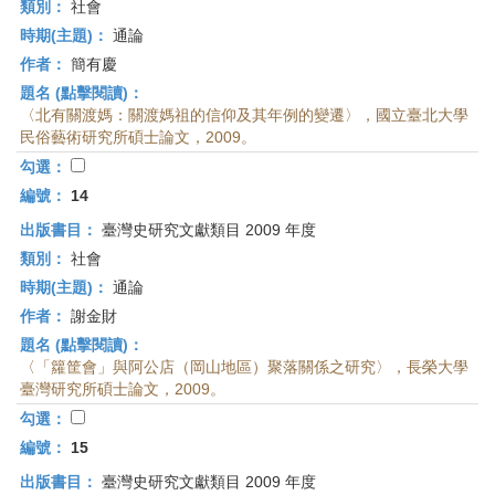
類別：
社會
時期(主題)：
通論
作者：
簡有慶
題名 (點擊閱讀)：
〈北有關渡媽：關渡媽祖的信仰及其年例的變遷〉，國立臺北大學
民俗藝術研究所碩士論文，2009。
勾選：
編號：
14
出版書目：
臺灣史研究文獻類目 2009 年度
類別：
社會
時期(主題)：
通論
作者：
謝金財
題名 (點擊閱讀)：
〈「籮筐會」與阿公店（岡山地區）聚落關係之研究〉，長榮大學
臺灣研究所碩士論文，2009。
勾選：
編號：
15
出版書目：
臺灣史研究文獻類目 2009 年度