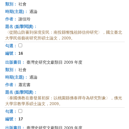
類別：
社會
時期(主題)：
通論
作者：
謝佳玲
題名 (點擊閱讀)：
〈從開山防蕃到保境安民：南投縣慚愧祖師信仰研究〉，國立臺北
大學民俗藝術研究所碩士論文，2009。
勾選：
編號：
16
出版書目：
臺灣史研究文獻類目 2009 年度
類別：
社會
時期(主題)：
通論
作者：
蕭宏書
題名 (點擊閱讀)：
〈泰國佛教在臺發展初探：以桃園縣佛泰禪寺為研究對象〉，佛光
大學宗教學系碩士論文，2009。
勾選：
編號：
17
出版書目：
臺灣史研究文獻類目 2009 年度