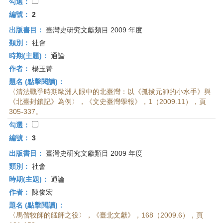
首
勾選：
頁
編號：
2
出版書目：
臺灣史研究文獻類目 2009 年度
類別：
社會
時期(主題)：
通論
作者：
楊玉菁
題名 (點擊閱讀)：
〈清法戰爭時期歐洲人眼中的北臺灣：以《孤拔元帥的小水手》與
《北臺封鎖記》為例〉，《文史臺灣學報》，1（2009.11），頁
305-337。
勾選：
編號：
3
出版書目：
臺灣史研究文獻類目 2009 年度
類別：
社會
時期(主題)：
通論
作者：
陳俊宏
題名 (點擊閱讀)：
〈馬偕牧師的艋舺之役〉，《臺北文獻》，168（2009.6），頁