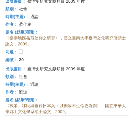
出版書目：
臺灣史研究文獻類目 2009 年度
類別：
社會
時期(主題)：
通論
作者：
蔡佳凌
題名 (點擊閱讀)：
〈嘉南地區岳飛信仰之研究〉，國立臺南大學臺灣文化研究所碩士
論文，2009。
勾選：
編號：
20
出版書目：
臺灣史研究文獻類目 2009 年度
類別：
社會
時期(主題)：
通論
作者：
劉道一
題名 (點擊閱讀)：
〈戰爭、移民與臺籍日本兵：以劉添木生命史為例〉，國立東華大
學鄉土文化學系碩士論文，2009。