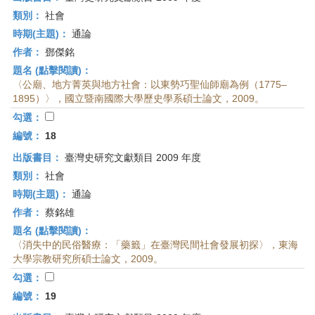
類別：
社會
時期(主題)：
通論
作者：
鄧傑銘
題名 (點擊閱讀)：
〈公廟、地方菁英與地方社會：以東勢巧聖仙師廟為例（1775–
1895）〉，國立暨南國際大學歷史學系碩士論文，2009。
勾選：
編號：
18
出版書目：
臺灣史研究文獻類目 2009 年度
類別：
社會
時期(主題)：
通論
作者：
蔡銘雄
題名 (點擊閱讀)：
〈消失中的民俗醫療：「藥籤」在臺灣民間社會發展初探〉，東海
大學宗教研究所碩士論文，2009。
勾選：
編號：
19