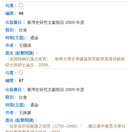
勾選：
編號：
66
出版書目：
臺灣史研究文獻類目 2009 年度
類別：
社會
時期(主題)：
通論
作者：
王國禧
題名 (點擊閱讀)：
〈澎湖西嶼石滬之研究〉，南華大學文學建築與景觀學系環境藝術
碩士班碩士論文，2009。
勾選：
編號：
67
出版書目：
臺灣史研究文獻類目 2009 年度
類別：
社會
時期(主題)：
通論
作者：
王姝媛
題名 (點擊閱讀)：
〈后里張圻招家族之研究（1755–1990）〉，國立臺中教育大學社