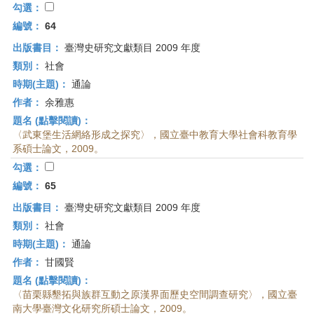
勾選：
編號：
64
出版書目：
臺灣史研究文獻類目 2009 年度
類別：
社會
時期(主題)：
通論
作者：
余雅惠
題名 (點擊閱讀)：
〈武東堡生活網絡形成之探究〉，國立臺中教育大學社會科教育學
系碩士論文，2009。
勾選：
編號：
65
出版書目：
臺灣史研究文獻類目 2009 年度
類別：
社會
時期(主題)：
通論
作者：
甘國賢
題名 (點擊閱讀)：
〈苗栗縣墾拓與族群互動之原漢界面歷史空間調查研究〉，國立臺
南大學臺灣文化研究所碩士論文，2009。