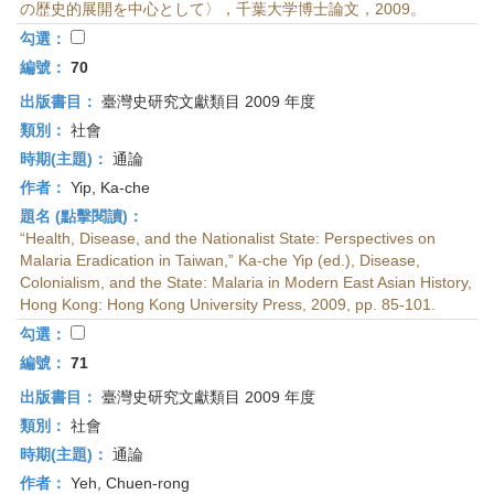
の歴史的展開を中心として〉，千葉大学博士論文，2009。
勾選：
編號：
70
出版書目：
臺灣史研究文獻類目 2009 年度
類別：
社會
時期(主題)：
通論
作者：
Yip, Ka-che
題名 (點擊閱讀)：
“Health, Disease, and the Nationalist State: Perspectives on
Malaria Eradication in Taiwan,” Ka-che Yip (ed.), Disease,
Colonialism, and the State: Malaria in Modern East Asian History,
Hong Kong: Hong Kong University Press, 2009, pp. 85-101.
勾選：
編號：
71
出版書目：
臺灣史研究文獻類目 2009 年度
類別：
社會
時期(主題)：
通論
作者：
Yeh, Chuen-rong