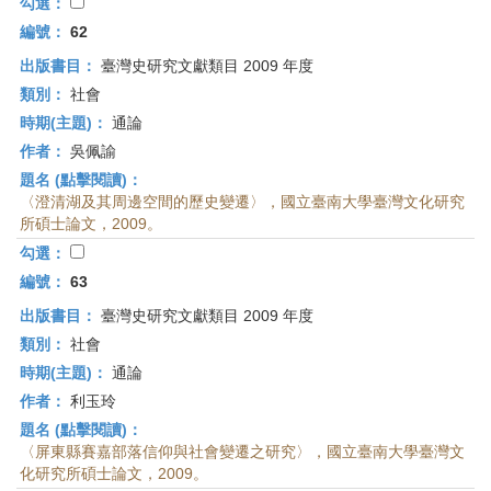
首
勾選：
頁
編號：
62
出版書目：
臺灣史研究文獻類目 2009 年度
類別：
社會
時期(主題)：
通論
作者：
吳佩諭
題名 (點擊閱讀)：
〈澄清湖及其周邊空間的歷史變遷〉，國立臺南大學臺灣文化研究
所碩士論文，2009。
勾選：
編號：
63
出版書目：
臺灣史研究文獻類目 2009 年度
類別：
社會
時期(主題)：
通論
作者：
利玉玲
題名 (點擊閱讀)：
〈屏東縣賽嘉部落信仰與社會變遷之研究〉，國立臺南大學臺灣文
化研究所碩士論文，2009。