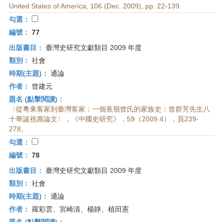
United States of Amer­i­ca, 106 (Dec. 2009), pp. 22-139.
勾選：
編號：
77
出版書目：
臺灣史研究文獻類目 2009 年度
類別：
社會
時期(主題)：
通論
作者：
曾建元
題名 (點擊閱讀)：
〈從粵東客家到臺灣客家：一個蕉嶺曾氏的家族史：曾群芳先生八
十華誕祝壽論文〉，《中國史研究》，59（2009.4），頁239-
278。
勾選：
編號：
78
出版書目：
臺灣史研究文獻類目 2009 年度
類別：
社會
時期(主題)：
通論
作者：
羅彩雲、宮崎清、楊靜、植田憲