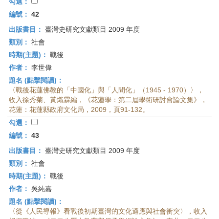
首
勾選：
頁
編號：
42
出版書目：
臺灣史研究文獻類目 2009 年度
類別：
社會
時期(主題)：
戰後
作者：
李世偉
題名 (點擊閱讀)：
〈戰後花蓮佛教的「中國化」與「人間化」（1945 - 1970）〉，
收入徐秀菊、黃熾霖編，《花蓮學：第二屆學術研討會論文集》，
花蓮：花蓮縣政府文化局，2009，頁91-132。
勾選：
編號：
43
出版書目：
臺灣史研究文獻類目 2009 年度
類別：
社會
時期(主題)：
戰後
作者：
吳純嘉
題名 (點擊閱讀)：
〈從《人民導報》看戰後初期臺灣的文化適應與社會衝突〉，收入