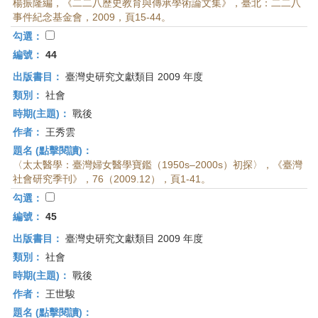
楊振隆編，《二二八歷史教育與傳承學術論文集》，臺北：二二八
事件紀念基金會，2009，頁15-44。
勾選：
編號：
44
出版書目：
臺灣史研究文獻類目 2009 年度
類別：
社會
時期(主題)：
戰後
作者：
王秀雲
題名 (點擊閱讀)：
〈太太醫學：臺灣婦女醫學寶鑑（1950s–2000s）初探〉，《臺灣
社會研究季刊》，76（2009.12），頁1-41。
勾選：
編號：
45
出版書目：
臺灣史研究文獻類目 2009 年度
類別：
社會
時期(主題)：
戰後
作者：
王世駿
題名 (點擊閱讀)：