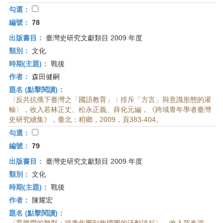
勾選：
編號：
78
出版書目：
臺灣史研究文獻類目 2009 年度
類別：
文化
時期(主題)：
戰後
作者：
森田健嗣
題名 (點擊閱讀)：
〈反共抗俄下臺灣之「國語教育」：排斥「方言」與意識形態的灌
輸〉，收入若林正丈、松永正義、薛化元編，《跨域青年學者臺灣
史研究續集》，臺北：稻鄉，2009，頁383-404。
勾選：
編號：
79
出版書目：
臺灣史研究文獻類目 2009 年度
類別：
文化
時期(主題)：
戰後
作者：
陳耀宏
題名 (點擊閱讀)：