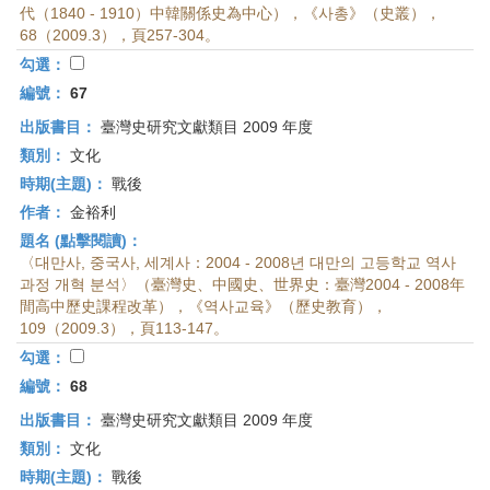
代（1840 - 1910）中韓關係史為中心），《사총》（史叢），
68（2009.3），頁257-304。
勾選：
編號：
67
出版書目：
臺灣史研究文獻類目 2009 年度
類別：
文化
時期(主題)：
戰後
作者：
金裕利
題名 (點擊閱讀)：
〈대만사, 중국사, 세계사：2004 - 2008년 대만의 고등학교 역사
과정 개혁 분석〉（臺灣史、中國史、世界史：臺灣2004 - 2008年
間高中歷史課程改革），《역사교육》（歷史教育），
109（2009.3），頁113-147。
勾選：
編號：
68
出版書目：
臺灣史研究文獻類目 2009 年度
類別：
文化
時期(主題)：
戰後