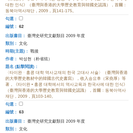
首
대한 인식》（臺灣與香港的大學歷史教育與韓國史認識），首爾：
頁
동북아역사재단，2009，頁141-175。
勾選：
編號：
62
出版書目：
臺灣史研究文獻類目 2009 年度
類別：
文化
時期(主題)：
戰後
作者：
박성현（朴省炫）
題名 (點擊閱讀)：
〈타이완ㆍ홍콩 대학 역사교재의 한국 고대사 서술〉（臺灣與香港
的大學歷史教材中的韓國古代史書寫），收入송요후（宋堯厚）等
著，《타이완 • 홍콩 대학에서의 역사교육과 한국사에 대한 인식》
（臺灣與香港的大學歷史教育與韓國史認識），首爾：동북아역사
재단，2009，頁103-140。
勾選：
編號：
63
出版書目：
臺灣史研究文獻類目 2009 年度
類別：
文化