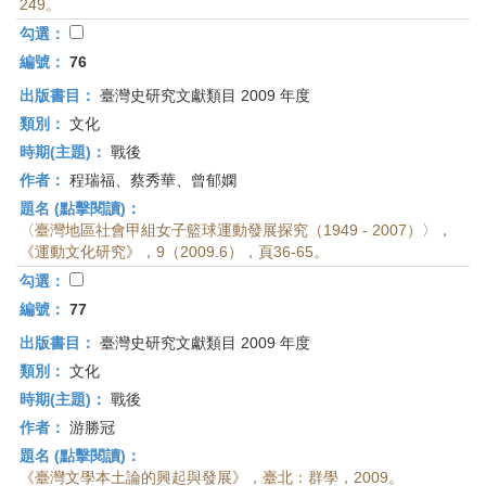
249。
勾選：
編號：
76
出版書目：
臺灣史研究文獻類目 2009 年度
類別：
文化
時期(主題)：
戰後
作者：
程瑞福、蔡秀華、曾郁嫻
題名 (點擊閱讀)：
〈臺灣地區社會甲組女子籃球運動發展探究（1949 - 2007）〉，
《運動文化研究》，9（2009.6），頁36-65。
勾選：
編號：
77
出版書目：
臺灣史研究文獻類目 2009 年度
類別：
文化
時期(主題)：
戰後
作者：
游勝冠
題名 (點擊閱讀)：
《臺灣文學本土論的興起與發展》，臺北：群學，2009。