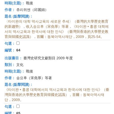
時期(主題)：
戰後
作者：
츄리쥐엔（邱麗娟）
題名 (點擊閱讀)：
〈타이완의 대학 역사교육의 새로운 추세〉（臺灣的大學歷史教育
的新趨勢），收入송요후（宋堯厚）等著，《타이완 • 홍콩 대학에
서의 역사교육과 한국사에 대한 인식》（臺灣與香港的大學歷史教
育與韓國史認識），首爾：동북아역사재단，2009，頁25-54。
勾選：
編號：
64
出版書目：
臺灣史研究文獻類目 2009 年度
類別：
文化
時期(主題)：
戰後
作者：
송요후（宋堯厚）等著
題名 (點擊閱讀)：
《타이완 • 홍콩 대학에서의 역사교육과 한국사에 대한 인식》（臺
灣與香港的大學歷史教育與韓國史認識），首爾：동북아역사재
단，2009。
勾選：
編號：
65