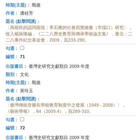
時期(主題)：
戰後
作者：
潘桂芳
題名 (點擊閱讀)：
〈再殖民的認同困境：李石樵的社會寫實繪畫（市場口）研究〉，
收入楊振隆編，《二二八歷史教育與傳承學術論文集》，臺北：二
二八事件紀念基金會，2009，頁233-290。
勾選：
編號：
71
出版書目：
臺灣史研究文獻類目 2009 年度
類別：
文化
時期(主題)：
戰後
作者：
黃玲玉
題名 (點擊閱讀)：
〈臺灣傳統音樂在學校教育制度中之發展（1949 - 2008）〉，
《藝術學報》，84（2009.4），頁289-310。
勾選：
編號：
72
出版書目：
臺灣史研究文獻類目 2009 年度