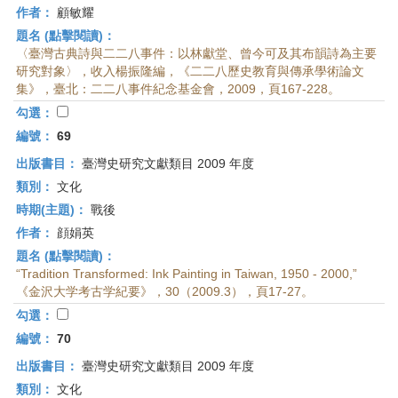
作者：
顧敏耀
題名 (點擊閱讀)：
〈臺灣古典詩與二二八事件：以林獻堂、曾今可及其布韻詩為主要
研究對象〉，收入楊振隆編，《二二八歷史教育與傳承學術論文
集》，臺北：二二八事件紀念基金會，2009，頁167-228。
勾選：
編號：
69
出版書目：
臺灣史研究文獻類目 2009 年度
類別：
文化
時期(主題)：
戰後
作者：
顔娟英
題名 (點擊閱讀)：
“Tradition Transformed: Ink Painting in Taiwan, 1950 - 2000,”
《金沢大学考古学紀要》，30（2009.3），頁17-27。
勾選：
編號：
70
出版書目：
臺灣史研究文獻類目 2009 年度
類別：
文化