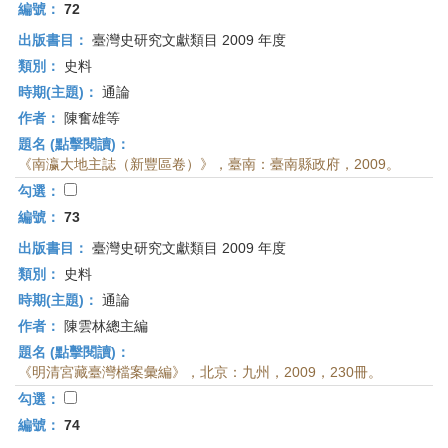
編號：
72
出版書目：
臺灣史研究文獻類目 2009 年度
類別：
史料
時期(主題)：
通論
作者：
陳奮雄等
題名 (點擊閱讀)：
《南瀛大地主誌（新豐區卷）》，臺南：臺南縣政府，2009。
勾選：
編號：
73
出版書目：
臺灣史研究文獻類目 2009 年度
類別：
史料
時期(主題)：
通論
作者：
陳雲林總主編
題名 (點擊閱讀)：
《明清宮藏臺灣檔案彙編》，北京：九州，2009，230冊。
勾選：
編號：
74