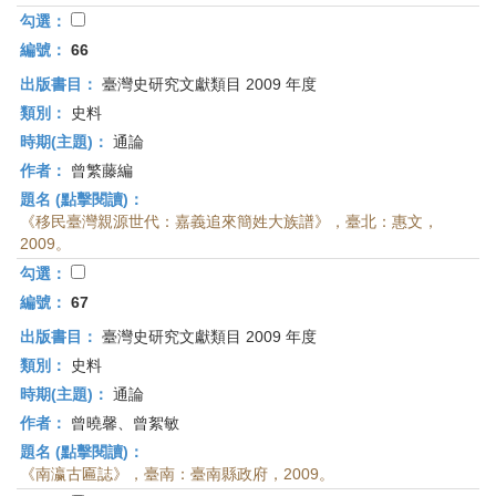
勾選：
編號：
66
出版書目：
臺灣史研究文獻類目 2009 年度
類別：
史料
時期(主題)：
通論
作者：
曾繁藤編
題名 (點擊閱讀)：
《移民臺灣親源世代：嘉義追來簡姓大族譜》，臺北：惠文，
2009。
勾選：
編號：
67
出版書目：
臺灣史研究文獻類目 2009 年度
類別：
史料
時期(主題)：
通論
作者：
曾曉馨、曾絮敏
題名 (點擊閱讀)：
《南瀛古匾誌》，臺南：臺南縣政府，2009。