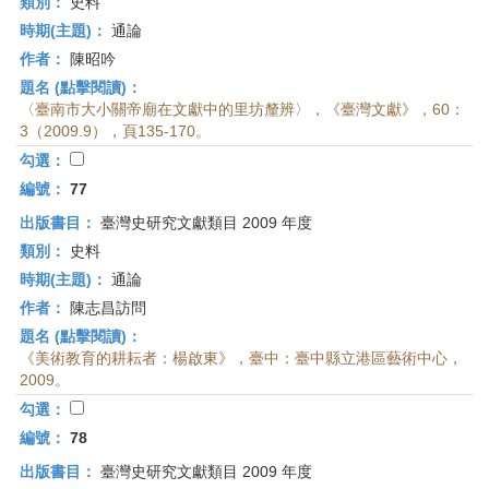
類別：
史料
時期(主題)：
通論
作者：
陳昭吟
題名 (點擊閱讀)：
〈臺南市大小關帝廟在文獻中的里坊釐辨〉，《臺灣文獻》，60：
3（2009.9），頁135-170。
勾選：
編號：
77
出版書目：
臺灣史研究文獻類目 2009 年度
類別：
史料
時期(主題)：
通論
作者：
陳志昌訪問
題名 (點擊閱讀)：
《美術教育的耕耘者：楊啟東》，臺中：臺中縣立港區藝術中心，
2009。
勾選：
編號：
78
出版書目：
臺灣史研究文獻類目 2009 年度