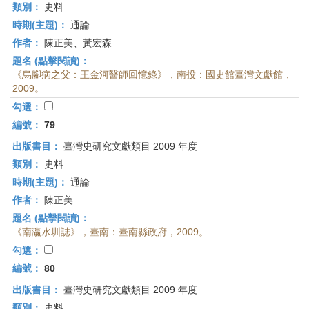
類別：
史料
時期(主題)：
通論
作者：
陳正美、黃宏森
題名 (點擊閱讀)：
《烏腳病之父：王金河醫師回憶錄》，南投：國史館臺灣文獻館，
2009。
勾選：
編號：
79
出版書目：
臺灣史研究文獻類目 2009 年度
類別：
史料
時期(主題)：
通論
作者：
陳正美
題名 (點擊閱讀)：
《南瀛水圳誌》，臺南：臺南縣政府，2009。
勾選：
編號：
80
出版書目：
臺灣史研究文獻類目 2009 年度
類別：
史料