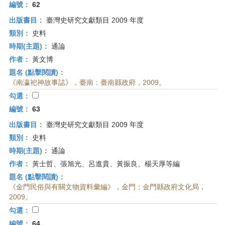
首
編號：
62
頁
出版書目：
臺灣史研究文獻類目 2009 年度
類別：
史料
時期(主題)：
通論
作者：
黃文博
題名 (點擊閱讀)：
《南瀛祀神故事誌》，臺南：臺南縣政府，2009。
勾選：
編號：
63
出版書目：
臺灣史研究文獻類目 2009 年度
類別：
史料
時期(主題)：
通論
作者：
黃士哲、張旭光、呂進貴、黃振良、楊天厚等編
題名 (點擊閱讀)：
《金門民俗與有關文物資料彙編》，金門：金門縣政府文化局，
2009。
勾選：
編號：
64