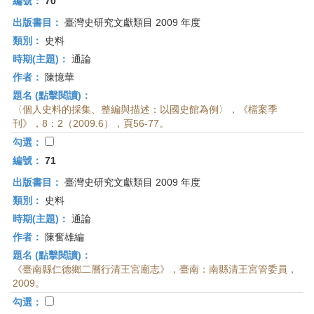
編號：
70
出版書目：
臺灣史研究文獻類目 2009 年度
類別：
史料
時期(主題)：
通論
作者：
陳憶華
題名 (點擊閱讀)：
〈個人史料的採集、整編與描述：以國史館為例〉，《檔案季
刊》，8：2（2009.6），頁56-77。
勾選：
編號：
71
出版書目：
臺灣史研究文獻類目 2009 年度
類別：
史料
時期(主題)：
通論
作者：
陳奮雄編
題名 (點擊閱讀)：
《臺南縣仁德鄉二層行清王宮廟志》，臺南：南縣清王宮管委員，
2009。
勾選：