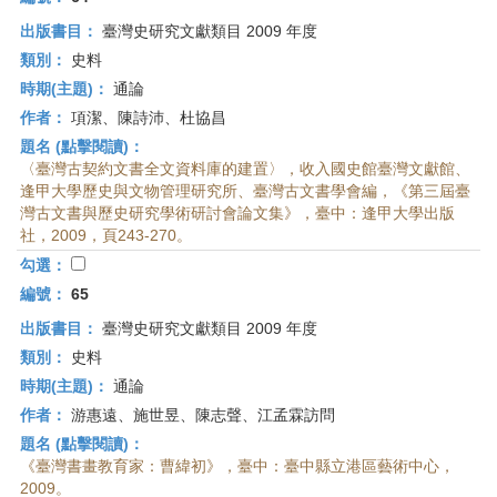
出版書目：
臺灣史研究文獻類目 2009 年度
類別：
史料
時期(主題)：
通論
作者：
項潔、陳詩沛、杜協昌
題名 (點擊閱讀)：
〈臺灣古契約文書全文資料庫的建置〉，收入國史館臺灣文獻館、
逢甲大學歷史與文物管理研究所、臺灣古文書學會編，《第三屆臺
灣古文書與歷史研究學術研討會論文集》，臺中：逢甲大學出版
社，2009，頁243-270。
勾選：
編號：
65
出版書目：
臺灣史研究文獻類目 2009 年度
類別：
史料
時期(主題)：
通論
作者：
游惠遠、施世昱、陳志聲、江孟霖訪問
題名 (點擊閱讀)：
《臺灣書畫教育家：曹緯初》，臺中：臺中縣立港區藝術中心，
2009。