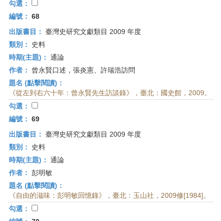
勾選：
編號：
68
出版書目：
臺灣史研究文獻類目 2009 年度
類別：
史料
時期(主題)：
通論
作者：
曾永賢口述，張炎憲、許瑞浩訪問
題名 (點擊閱讀)：
《從左到右六十年：曾永賢先生訪談錄》，臺北：國史館，2009。
勾選：
編號：
69
出版書目：
臺灣史研究文獻類目 2009 年度
類別：
史料
時期(主題)：
通論
作者：
彭明敏
題名 (點擊閱讀)：
《自由的滋味：彭明敏回憶錄》，臺北：玉山社，2009修[1984]。
勾選：