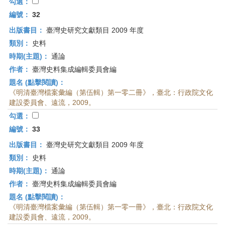
勾選：
編號：
32
出版書目：
臺灣史研究文獻類目 2009 年度
類別：
史料
時期(主題)：
通論
作者：
臺灣史料集成編輯委員會編
題名 (點擊閱讀)：
《明清臺灣檔案彙編（第伍輯）第一零二冊》，臺北：行政院文化
建設委員會、遠流，2009。
勾選：
編號：
33
出版書目：
臺灣史研究文獻類目 2009 年度
類別：
史料
時期(主題)：
通論
作者：
臺灣史料集成編輯委員會編
題名 (點擊閱讀)：
《明清臺灣檔案彙編（第伍輯）第一零一冊》，臺北：行政院文化
建設委員會、遠流，2009。