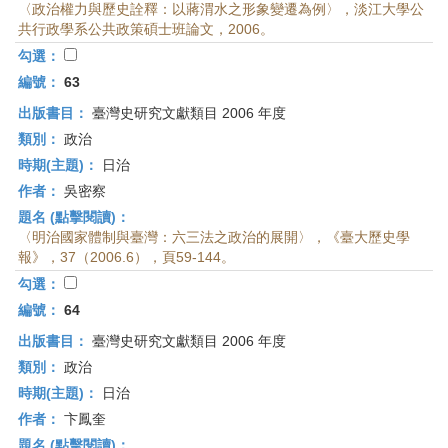
〈政治權力與歷史詮釋：以蔣渭水之形象變遷為例〉，淡江大學公
共行政學系公共政策碩士班論文，2006。
勾選：
編號：
63
出版書目：
臺灣史研究文獻類目 2006 年度
類別：
政治
時期(主題)：
日治
作者：
吳密察
題名 (點擊閱讀)：
〈明治國家體制與臺灣：六三法之政治的展開〉，《臺大歷史學
報》，37（2006.6），頁59-144。
勾選：
編號：
64
出版書目：
臺灣史研究文獻類目 2006 年度
類別：
政治
時期(主題)：
日治
作者：
卞鳳奎
題名 (點擊閱讀)：