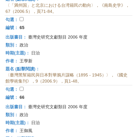
〈「満州国」と北京における台湾籍民の動向〉，《南島史学》，
67（2006.5），頁71-84。
勾選：
編號：
65
出版書目：
臺灣史研究文獻類目 2006 年度
類別：
政治
時期(主題)：
日治
作者：
王學新
題名 (點擊閱讀)：
〈臺灣黑幫籍民與日本對華鴉片謀略（1895 - 1945）〉，《國史
館學術集刊》，9（2006.9），頁1-48。
勾選：
編號：
66
出版書目：
臺灣史研究文獻類目 2006 年度
類別：
政治
時期(主題)：
日治
作者：
王御風