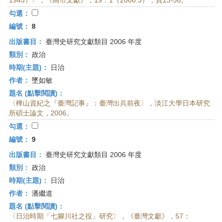
1945）〉，《高市文獻》，19：1（2006.3），頁13-56。
勾選：
編號：
8
出版書目：
臺灣史研究文獻類目 2006 年度
類別：
政治
時期(主題)：
日治
作者：
墜如敏
題名 (點擊閱讀)：
〈樺山資紀之『臺灣記事』：臺灣出兵前夜〉，淡江大學日本研究
所碩士論文，2006。
勾選：
編號：
9
出版書目：
臺灣史研究文獻類目 2006 年度
類別：
政治
時期(主題)：
日治
作者：
潘繼道
題名 (點擊閱讀)：
〈日治時期「七腳川社之役」研究〉，《臺灣文獻》，57：