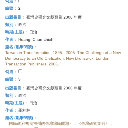
首
勾選：
頁
編號：
2
出版書目：
臺灣史研究文獻類目 2006 年度
類別：
政治
時期(主題)：
日治
作者：
Huang, Chun-chieh
題名 (點擊閱讀)：
Taiwan in Transformation, 1895 - 2005: The Challenge of a New
Democracy to an Old Civilization, New Brunswick; London:
Transaction Publishers, 2006.
勾選：
編號：
3
出版書目：
臺灣史研究文獻類目 2006 年度
類別：
政治
時期(主題)：
日治
作者：
羅桂林
題名 (點擊閱讀)：
〈國民政府初期福州的臺灣籍民問題〉，《臺灣研究集刊》，