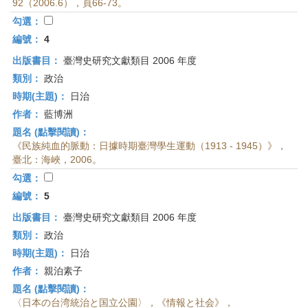
92（2006.6），頁66-73。
勾選：
編號：
4
出版書目：
臺灣史研究文獻類目 2006 年度
類別：
政治
時期(主題)：
日治
作者：
藍博洲
題名 (點擊閱讀)：
《民族純血的脈動：日據時期臺灣學生運動（1913 - 1945）》，
臺北：海峽，2006。
勾選：
編號：
5
出版書目：
臺灣史研究文獻類目 2006 年度
類別：
政治
時期(主題)：
日治
作者：
親泊素子
題名 (點擊閱讀)：
〈日本の台湾統治と国立公園〉，《情報と社会》，