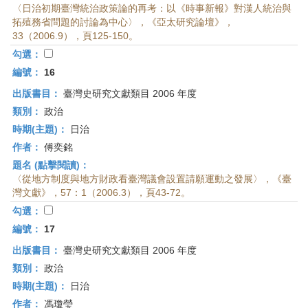
〈日治初期臺灣統治政策論的再考：以《時事新報》對漢人統治與
拓殖務省問題的討論為中心〉，《亞太研究論壇》，
33（2006.9），頁125-150。
勾選：
編號：
16
出版書目：
臺灣史研究文獻類目 2006 年度
類別：
政治
時期(主題)：
日治
作者：
傅奕銘
題名 (點擊閱讀)：
〈從地方制度與地方財政看臺灣議會設置請願運動之發展〉，《臺
灣文獻》，57：1（2006.3），頁43-72。
勾選：
編號：
17
出版書目：
臺灣史研究文獻類目 2006 年度
類別：
政治
時期(主題)：
日治
作者：
馮瓊瑩