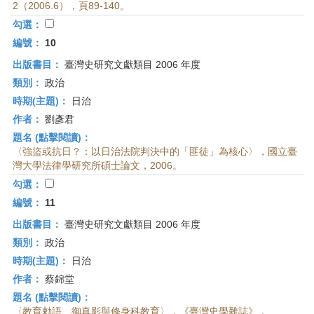
2（2006.6），頁89-140。
勾選：
編號：
10
出版書目：
臺灣史研究文獻類目 2006 年度
類別：
政治
時期(主題)：
日治
作者：
劉彥君
題名 (點擊閱讀)：
〈強盜或抗日？：以日治法院判決中的「匪徒」為核心〉，國立臺
灣大學法律學研究所碩士論文，2006。
勾選：
編號：
11
出版書目：
臺灣史研究文獻類目 2006 年度
類別：
政治
時期(主題)：
日治
作者：
蔡錦堂
題名 (點擊閱讀)：
〈教育勅語、御真影與修身科教育〉，《臺灣史學雜誌》，