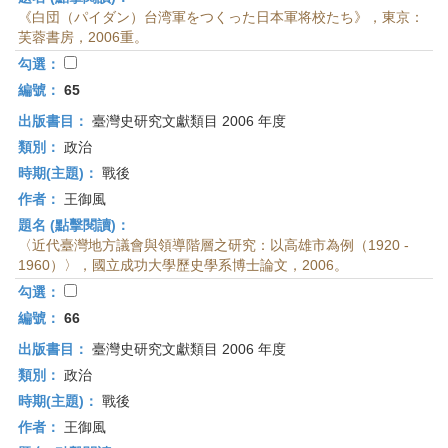
《白団（パイダン）台湾軍をつくった日本軍将校たち》，東京：
芙蓉書房，2006重。
勾選：
編號：
65
出版書目：
臺灣史研究文獻類目 2006 年度
類別：
政治
時期(主題)：
戰後
作者：
王御風
題名 (點擊閱讀)：
〈近代臺灣地方議會與領導階層之研究：以高雄市為例（1920 -
1960）〉，國立成功大學歷史學系博士論文，2006。
勾選：
編號：
66
出版書目：
臺灣史研究文獻類目 2006 年度
類別：
政治
時期(主題)：
戰後
作者：
王御風