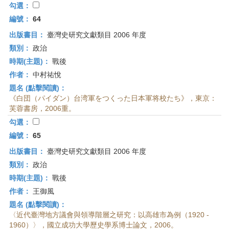
勾選：
編號：
64
出版書目：
臺灣史研究文獻類目 2006 年度
類別：
政治
時期(主題)：
戰後
作者：
中村祐悅
題名 (點擊閱讀)：
《白団（パイダン）台湾軍をつくった日本軍将校たち》，東京：
芙蓉書房，2006重。
勾選：
編號：
65
出版書目：
臺灣史研究文獻類目 2006 年度
類別：
政治
時期(主題)：
戰後
作者：
王御風
題名 (點擊閱讀)：
〈近代臺灣地方議會與領導階層之研究：以高雄市為例（1920 -
1960）〉，國立成功大學歷史學系博士論文，2006。