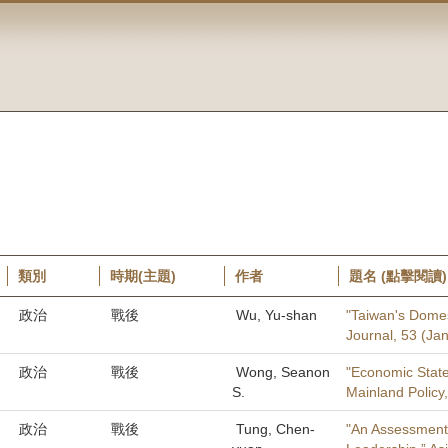
類別
時期(主題)
作者
題名 (點擊閱讀)
政治
戰後
Wu, Yu-shan
"Taiwan's Domest
Journal, 53 (Jan
政治
戰後
Wong, Seanon
"Economic Statec
S.
Mainland Policy,
政治
戰後
Tung, Chen-
"An Assessment 