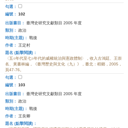
首
勾選：
頁
編號：
102
出版書目：
臺灣史研究文獻類目 2005 年度
類別：
政治
時期(主題)：
戰後
作者：
王定村
題名 (點擊閱讀)：
〈五○年代至七○年代的威權統治與憲政體制〉，收入古鴻廷、王崇
名、黃書林編，《臺灣歷史與文化（九）》，臺北：稻鄉，2005，
頁47-76。
勾選：
編號：
103
出版書目：
臺灣史研究文獻類目 2005 年度
類別：
政治
時期(主題)：
戰後
作者：
王良卿
題名 (點擊閱讀)：