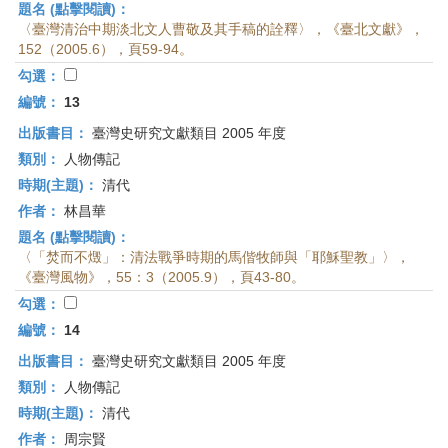
題名 (點擊閱讀)：
〈臺灣清治中期淡北文人曹敬及其手稿的詮釋〉，《臺北文獻》，
152（2005.6），頁59-94。
勾選：
編號：
13
出版書目：
臺灣史研究文獻類目 2005 年度
類別：
人物傳記
時期(主題)：
清代
作者：
林昌華
題名 (點擊閱讀)：
〈「焚而不燬」：清法戰爭時期的馬偕牧師與「耶穌聖教」〉，
《臺灣風物》，55：3（2005.9），頁43-80。
勾選：
編號：
14
出版書目：
臺灣史研究文獻類目 2005 年度
類別：
人物傳記
時期(主題)：
清代
作者：
周宗賢