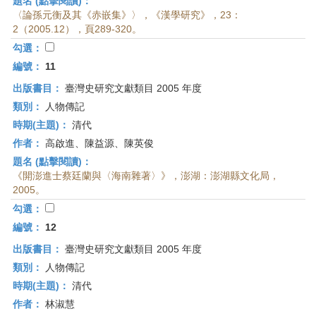
題名 (點擊閱讀)：
〈論孫元衡及其《赤嵌集》〉，《漢學研究》，23：
2（2005.12），頁289-320。
勾選：
編號：
11
出版書目：
臺灣史研究文獻類目 2005 年度
類別：
人物傳記
時期(主題)：
清代
作者：
高啟進、陳益源、陳英俊
題名 (點擊閱讀)：
《開澎進士蔡廷蘭與〈海南雜著〉》，澎湖：澎湖縣文化局，
2005。
勾選：
編號：
12
出版書目：
臺灣史研究文獻類目 2005 年度
類別：
人物傳記
時期(主題)：
清代
作者：
林淑慧