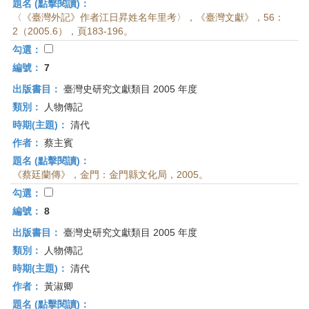
題名 (點擊閱讀)：
〈《臺灣外記》作者江日昇姓名年里考〉，《臺灣文獻》，56：
2（2005.6），頁183-196。
勾選：
編號：
7
出版書目：
臺灣史研究文獻類目 2005 年度
類別：
人物傳記
時期(主題)：
清代
作者：
蔡主賓
題名 (點擊閱讀)：
《蔡廷蘭傳》，金門：金門縣文化局，2005。
勾選：
編號：
8
出版書目：
臺灣史研究文獻類目 2005 年度
類別：
人物傳記
時期(主題)：
清代
作者：
黃淑卿
題名 (點擊閱讀)：