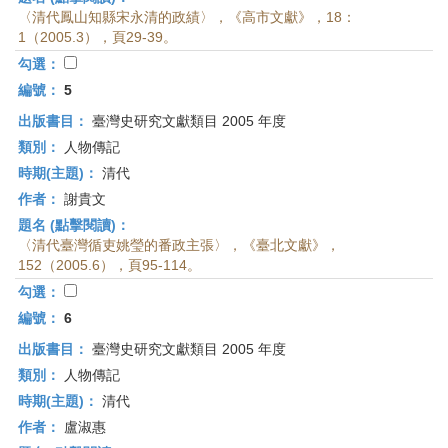
〈清代鳳山知縣宋永清的政績〉，《高市文獻》，18：
1（2005.3），頁29-39。
勾選：
編號：
5
出版書目：
臺灣史研究文獻類目 2005 年度
類別：
人物傳記
時期(主題)：
清代
作者：
謝貴文
題名 (點擊閱讀)：
〈清代臺灣循吏姚瑩的番政主張〉，《臺北文獻》，
152（2005.6），頁95-114。
勾選：
編號：
6
出版書目：
臺灣史研究文獻類目 2005 年度
類別：
人物傳記
時期(主題)：
清代
作者：
盧淑惠