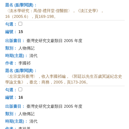
題名 (點擊閱讀)：
〈淡水學研究：馬偕‧禮拜堂‧偕醫館〉，《淡江史學》，
16（2005.6），頁169-198。
勾選：
編號：
15
出版書目：
臺灣史研究文獻類目 2005 年度
類別：
人物傳記
時期(主題)：
清代
作者：
李國祁
題名 (點擊閱讀)：
〈左宗棠與臺灣〉，收入李國祁編，《郭廷以先生百歲冥誕紀念史
學論文集》，臺北：商務，2005，頁173-206。
勾選：
編號：
16
出版書目：
臺灣史研究文獻類目 2005 年度
類別：
人物傳記
時期(主題)：
清代
作者：
李祖基