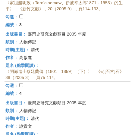
〈家祖趙明政（Taro'a'oemaw、伊波幸太郎1871 - 1953）的生
平〉，《新竹文獻》，20（2005.9），頁114-133。
勾選：
編號：
3
出版書目：
臺灣史研究文獻類目 2005 年度
類別：
人物傳記
時期(主題)：
清代
作者：
高啟進
題名 (點擊閱讀)：
〈開澎進士蔡廷蘭傳（1801 - 1859）（下）〉，《硓[石古]石》，
38（2005.3），頁75-114。
勾選：
編號：
4
出版書目：
臺灣史研究文獻類目 2005 年度
類別：
人物傳記
時期(主題)：
清代
作者：
謝貴文
題名 (點擊閱讀)：