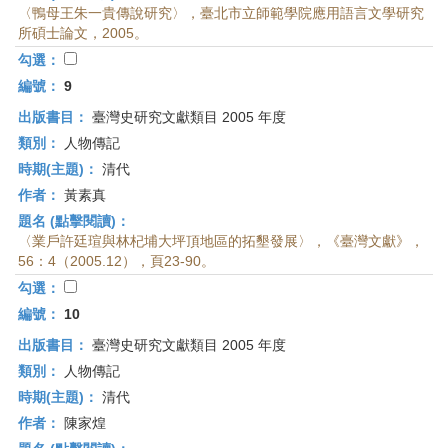
〈鴨母王朱一貴傳說研究〉，臺北市立師範學院應用語言文學研究
所碩士論文，2005。
勾選：
編號：
9
出版書目：
臺灣史研究文獻類目 2005 年度
類別：
人物傳記
時期(主題)：
清代
作者：
黃素真
題名 (點擊閱讀)：
〈業戶許廷瑄與林杞埔大坪頂地區的拓墾發展〉，《臺灣文獻》，
56：4（2005.12），頁23-90。
勾選：
編號：
10
出版書目：
臺灣史研究文獻類目 2005 年度
類別：
人物傳記
時期(主題)：
清代
作者：
陳家煌