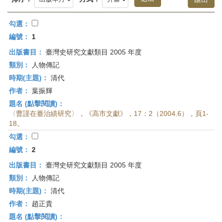
首
頁
勾選：
編號：
1
出版書目：
臺灣史研究文獻類目 2005 年度
類別：
人物傳記
時期(主題)：
清代
作者：
葉振輝
題名 (點擊閱讀)：
〈曹謹在臺治績研究〉，《高市文獻》，17：2（2004.6），頁1-
18。
勾選：
編號：
2
出版書目：
臺灣史研究文獻類目 2005 年度
類別：
人物傳記
時期(主題)：
清代
作者：
趙正貴
題名 (點擊閱讀)：