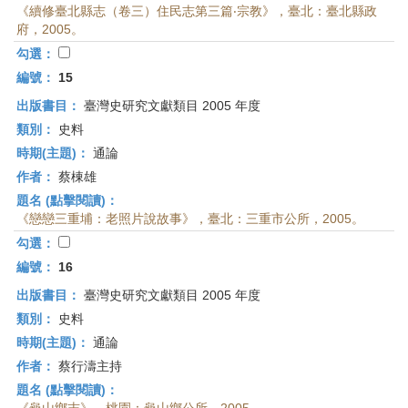
《續修臺北縣志（卷三）住民志第三篇‧宗教》，臺北：臺北縣政
府，2005。
勾選：
編號：
15
出版書目：
臺灣史研究文獻類目 2005 年度
類別：
史料
時期(主題)：
通論
作者：
蔡棟雄
題名 (點擊閱讀)：
《戀戀三重埔：老照片說故事》，臺北：三重市公所，2005。
勾選：
編號：
16
出版書目：
臺灣史研究文獻類目 2005 年度
類別：
史料
時期(主題)：
通論
作者：
蔡行濤主持
題名 (點擊閱讀)：