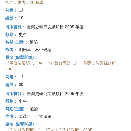
臺北：東大，2005重。
勾選：
編號：
19
出版書目：
臺灣史研究文獻類目 2005 年度
類別：
史料
時期(主題)：
通論
作者：
劉增本、林中光編
題名 (點擊閱讀)：
《重修苗栗縣志（卷十七）警政司法志》，苗栗：苗栗縣政府，
2005。
勾選：
編號：
20
出版書目：
臺灣史研究文獻類目 2005 年度
類別：
史料
時期(主題)：
通論
作者：
葉茂生、洪文源編
題名 (點擊閱讀)：
《澎湖縣政府府史》，澎湖：澎湖縣政府，2005。