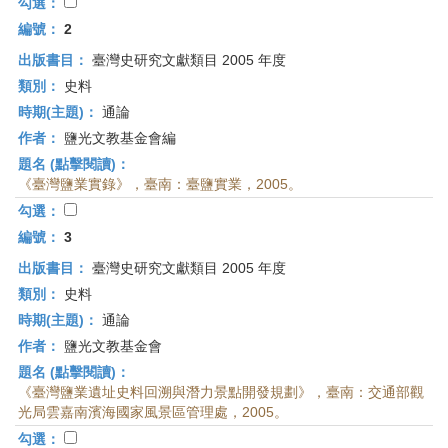
首
勾選：
頁
編號：
2
出版書目：
臺灣史研究文獻類目 2005 年度
類別：
史料
時期(主題)：
通論
作者：
鹽光文教基金會編
題名 (點擊閱讀)：
《臺灣鹽業實錄》，臺南：臺鹽實業，2005。
勾選：
編號：
3
出版書目：
臺灣史研究文獻類目 2005 年度
類別：
史料
時期(主題)：
通論
作者：
鹽光文教基金會
題名 (點擊閱讀)：
《臺灣鹽業遺址史料回溯與潛力景點開發規劃》，臺南：交通部觀
光局雲嘉南濱海國家風景區管理處，2005。
勾選：