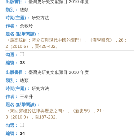
出版書目：
臺灣史研究文獻類目 2010 年度
類別：
總類
時期(主題)：
研究方法
作者：
余敏玲
題名 (點擊閱讀)：
〈最高統帥：蔣介石與現代中國的奮鬥〉，《漢學研究》，28：
2（2010.6），頁425-432。
勾選：
編號：
33
出版書目：
臺灣史研究文獻類目 2010 年度
類別：
總類
時期(主題)：
研究方法
作者：
王泰升
題名 (點擊閱讀)：
〈來回穿梭於法律與歷史之間〉，《新史學》，21：
3（2010.9），頁187-232。
勾選：
編號：
34