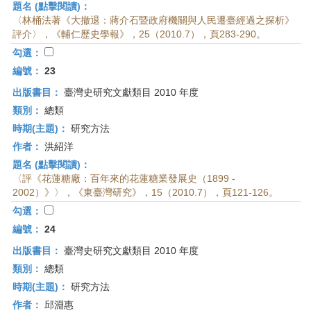
題名 (點擊閱讀)：
〈林桶法著《大撤退：蔣介石暨政府機關與人民遷臺經過之探析》
評介〉，《輔仁歷史學報》，25（2010.7），頁283-290。
勾選：
編號：
23
出版書目：
臺灣史研究文獻類目 2010 年度
類別：
總類
時期(主題)：
研究方法
作者：
洪紹洋
題名 (點擊閱讀)：
〈評《花蓮糖廠：百年來的花蓮糖業發展史（1899 -
2002）》〉，《東臺灣研究》，15（2010.7），頁121-126。
勾選：
編號：
24
出版書目：
臺灣史研究文獻類目 2010 年度
類別：
總類
時期(主題)：
研究方法
作者：
邱淵惠