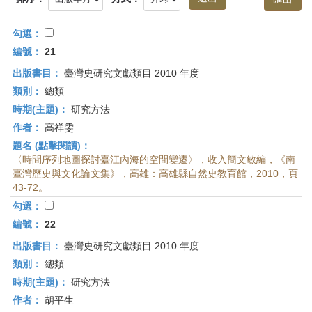
首
頁
勾選：
編號：
21
出版書目：
臺灣史研究文獻類目 2010 年度
類別：
總類
時期(主題)：
研究方法
作者：
高祥雯
題名 (點擊閱讀)：
〈時間序列地圖探討臺江內海的空間變遷〉，收入簡文敏編，《南
臺灣歷史與文化論文集》，高雄：高雄縣自然史教育館，2010，頁
43-72。
勾選：
編號：
22
出版書目：
臺灣史研究文獻類目 2010 年度
類別：
總類
時期(主題)：
研究方法
作者：
胡平生