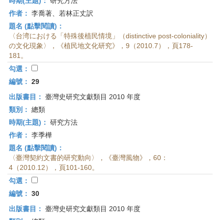
時期(主題)：
研究方法
作者：
李喬著、若林正丈訳
題名 (點擊閱讀)：
〈台湾における「特殊後植民情境」（distinctive post-coloniality）
の文化現象〉，《植民地文化研究》，9（2010.7），頁178-
181。
勾選：
編號：
29
出版書目：
臺灣史研究文獻類目 2010 年度
類別：
總類
時期(主題)：
研究方法
作者：
李季樺
題名 (點擊閱讀)：
〈臺灣契約文書的研究動向〉，《臺灣風物》，60：
4（2010.12），頁101-160。
勾選：
編號：
30
出版書目：
臺灣史研究文獻類目 2010 年度