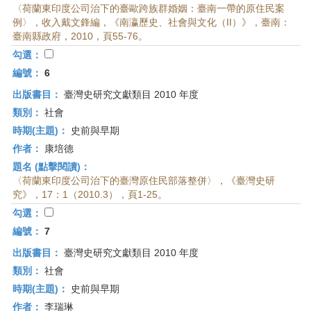
〈荷蘭東印度公司治下的臺歐跨族群婚姻：臺南一帶的原住民案
例〉，收入戴文鋒編，《南瀛歷史、社會與文化（II）》，臺南：
臺南縣政府，2010，頁55-76。
勾選：
編號：
6
出版書目：
臺灣史研究文獻類目 2010 年度
類別：
社會
時期(主題)：
史前與早期
作者：
康培德
題名 (點擊閱讀)：
〈荷蘭東印度公司治下的臺灣原住民部落整併〉，《臺灣史研
究》，17：1（2010.3），頁1-25。
勾選：
編號：
7
出版書目：
臺灣史研究文獻類目 2010 年度
類別：
社會
時期(主題)：
史前與早期
作者：
李瑞琳