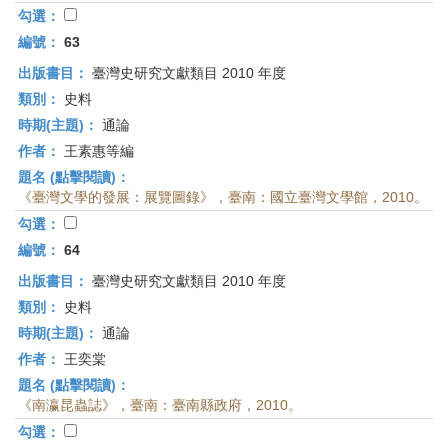
勾選：
編號：
63
出版書目：
臺灣史研究文獻類目 2010 年度
類別：
史料
時期(主題)：
通論
作者：
王素惠等編
題名 (點擊閱讀)：
《臺灣文學的發展：展覽圖錄》，臺南：國立臺灣文學館，2010。
勾選：
編號：
64
出版書目：
臺灣史研究文獻類目 2010 年度
類別：
史料
時期(主題)：
通論
作者：
王奕棠
題名 (點擊閱讀)：
《南瀛昆蟲誌》，臺南：臺南縣政府，2010。
勾選：