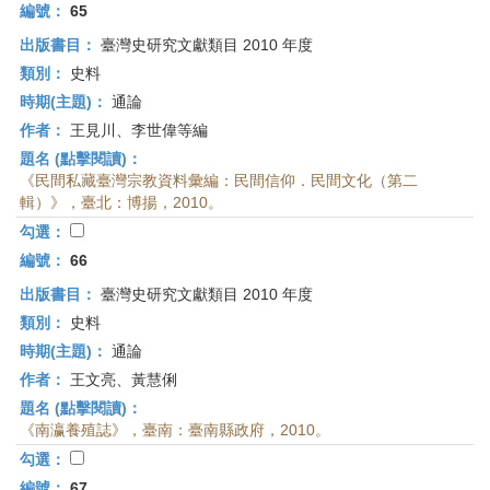
編號：
65
出版書目：
臺灣史研究文獻類目 2010 年度
類別：
史料
時期(主題)：
通論
作者：
王見川、李世偉等編
題名 (點擊閱讀)：
《民間私藏臺灣宗教資料彙編：民間信仰．民間文化（第二
輯）》，臺北：博揚，2010。
勾選：
編號：
66
出版書目：
臺灣史研究文獻類目 2010 年度
類別：
史料
時期(主題)：
通論
作者：
王文亮、黃慧俐
題名 (點擊閱讀)：
《南瀛養殖誌》，臺南：臺南縣政府，2010。
勾選：
編號：
67