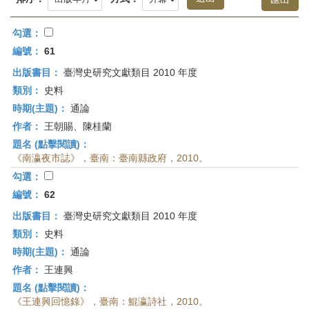
首
頁
勾選：
編號：
61
出版書目：
臺灣史研究文獻類目 2010 年度
類別：
史料
時期(主題)：
通論
作者：
王朝賜、陳桂蘭
題名 (點擊閱讀)：
《南瀛夜市誌》，臺南：臺南縣政府，2010。
勾選：
編號：
62
出版書目：
臺灣史研究文獻類目 2010 年度
類別：
史料
時期(主題)：
通論
作者：
王連興
題名 (點擊閱讀)：
《王連興回憶錄》，臺南：鯤瀛詩社，2010。