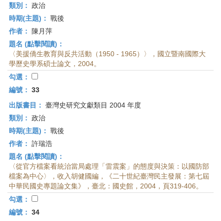
類別：
政治
時期(主題)：
戰後
作者：
陳月萍
題名 (點擊閱讀)：
〈美援僑生教育與反共活動（1950 - 1965）〉，國立暨南國際大
學歷史學系碩士論文，2004。
勾選：
編號：
33
出版書目：
臺灣史研究文獻類目 2004 年度
類別：
政治
時期(主題)：
戰後
作者：
許瑞浩
題名 (點擊閱讀)：
〈從官方檔案看統治當局處理「雷震案」的態度與決策：以國防部
檔案為中心〉，收入胡健國編，《二十世紀臺灣民主發展：第七屆
中華民國史專題論文集》，臺北：國史館，2004，頁319-406。
勾選：
編號：
34