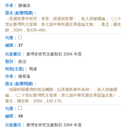
作者：
陳儀深
題名 (點擊閱讀)：
〈美麗島事件研究：背景、經過與影響〉，收入胡健國編，《二十
世紀臺灣民主發展：第七屆中華民國史專題論文集》，臺北：國史
館，2004，頁435-466。
勾選：
編號：
27
出版書目：
臺灣史研究文獻類目 2004 年度
類別：
政治
時期(主題)：
戰後
作者：
陳翠蓮
題名 (點擊閱讀)：
〈戒嚴時期臺灣的情治機關：以美麗島事件為例〉，收入胡健國
編，《二十世紀臺灣民主發展：第七屆中華民國史專題論文集》，
臺北：國史館，2004，145-176。
勾選：
編號：
28
出版書目：
臺灣史研究文獻類目 2004 年度