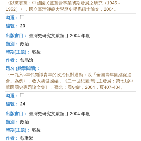
〈以黨養黨：中國國民黨黨營事業初期發展之研究（1945 -
1952）〉，國立臺灣師範大學歷史學系碩士論文，2004。
勾選：
編號：
23
出版書目：
臺灣史研究文獻類目 2004 年度
類別：
政治
時期(主題)：
戰後
作者：
曾品滄
題名 (點擊閱讀)：
〈一九六○年代知識青年的政治反對運動：以「全國青年團結促進
會」為例〉，收入胡健國編，《二十世紀臺灣民主發展：第七屆中
華民國史專題論文集》，臺北：國史館，2004，頁407-434。
勾選：
編號：
24
出版書目：
臺灣史研究文獻類目 2004 年度
類別：
政治
時期(主題)：
戰後
作者：
彭琳淞