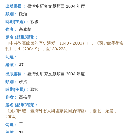
出版書目：
臺灣史研究文獻類目 2004 年度
類別：
政治
時期(主題)：
戰後
作者：
高素蘭
題名 (點擊閱讀)：
〈中共對臺政策的歷史演變（1949 - 2000）〉，《國史館學術集
刊》，4（2004.9），頁189-228。
勾選：
編號：
37
出版書目：
臺灣史研究文獻類目 2004 年度
類別：
政治
時期(主題)：
戰後
作者：
高格孚
題名 (點擊閱讀)：
《風和日暖：臺灣外省人與國家認同的轉變》，臺北：允晨，
2004。
勾選：
編號：
38