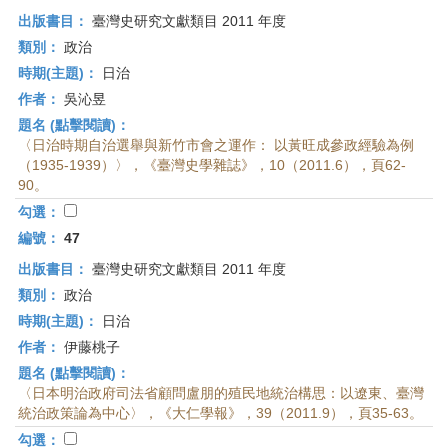
出版書目：
臺灣史研究文獻類目 2011 年度
類別：
政治
時期(主題)：
日治
作者：
吳沁昱
題名 (點擊閱讀)：
〈日治時期自治選舉與新竹市會之運作： 以黃旺成參政經驗為例
（1935-1939）〉，《臺灣史學雜誌》，10（2011.6），頁62-
90。
勾選：
編號：
47
出版書目：
臺灣史研究文獻類目 2011 年度
類別：
政治
時期(主題)：
日治
作者：
伊藤桃子
題名 (點擊閱讀)：
〈日本明治政府司法省顧問盧朋的殖民地統治構思：以遼東、臺灣
統治政策論為中心〉，《大仁學報》，39（2011.9），頁35-63。
勾選：