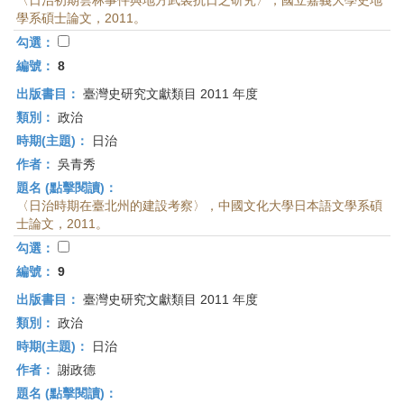
〈日治初期雲林事件與地方武裝抗日之研究〉，國立嘉義大學史地
學系碩士論文，2011。
勾選：
編號：
8
出版書目：
臺灣史研究文獻類目 2011 年度
類別：
政治
時期(主題)：
日治
作者：
吳青秀
題名 (點擊閱讀)：
〈日治時期在臺北州的建設考察〉，中國文化大學日本語文學系碩
士論文，2011。
勾選：
編號：
9
出版書目：
臺灣史研究文獻類目 2011 年度
類別：
政治
時期(主題)：
日治
作者：
謝政德
題名 (點擊閱讀)：