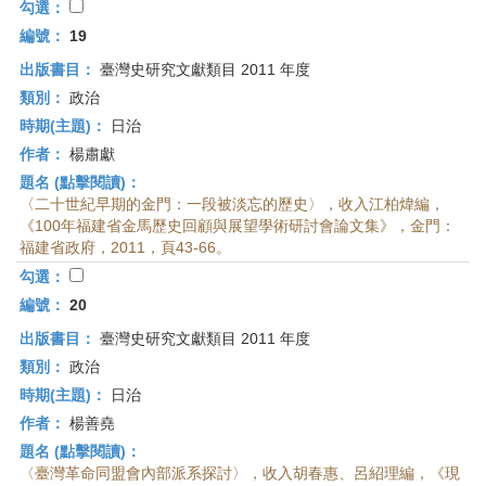
勾選：
編號：
19
出版書目：
臺灣史研究文獻類目 2011 年度
類別：
政治
時期(主題)：
日治
作者：
楊肅獻
題名 (點擊閱讀)：
〈二十世紀早期的金門：一段被淡忘的歷史〉，收入江柏煒編，
《100年福建省金馬歷史回顧與展望學術研討會論文集》，金門：
福建省政府，2011，頁43-66。
勾選：
編號：
20
出版書目：
臺灣史研究文獻類目 2011 年度
類別：
政治
時期(主題)：
日治
作者：
楊善堯
題名 (點擊閱讀)：
〈臺灣革命同盟會內部派系探討〉，收入胡春惠、呂紹理編，《現