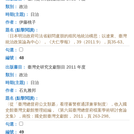
類別：
政治
時期(主題)：
日治
作者：
伊藤桃子
題名 (點擊閱讀)：
〈日本明治政府司法省顧問盧朋的殖民地統治構思：以遼東、臺灣
統治政策論為中心〉，《大仁學報》，39（2011.9），頁35-63。
勾選：
編號：
48
出版書目：
臺灣史研究文獻類目 2011 年度
類別：
政治
時期(主題)：
日治
作者：
石丸雅邦
題名 (點擊閱讀)：
〈從「臺灣總督府公文類纂」看理蕃警察通譯兼掌制度〉，收入國
史館臺灣文獻館整理組編，《第六屆臺灣總督府檔案學術研討會論
文集》，南投：國史館臺灣文獻館， 2011，頁 263-298。
勾選：
編號：
49