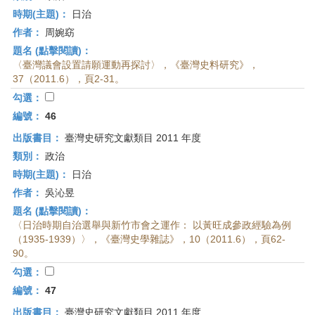
時期(主題)：
日治
作者：
周婉窈
題名 (點擊閱讀)：
〈臺灣議會設置請願運動再探討〉，《臺灣史料研究》，
37（2011.6），頁2-31。
勾選：
編號：
46
出版書目：
臺灣史研究文獻類目 2011 年度
類別：
政治
時期(主題)：
日治
作者：
吳沁昱
題名 (點擊閱讀)：
〈日治時期自治選舉與新竹市會之運作： 以黃旺成參政經驗為例
（1935-1939）〉，《臺灣史學雜誌》，10（2011.6），頁62-
90。
勾選：
編號：
47
出版書目：
臺灣史研究文獻類目 2011 年度