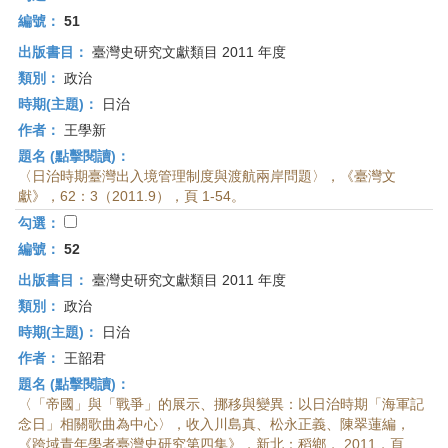
編號：
51
出版書目：
臺灣史研究文獻類目 2011 年度
類別：
政治
時期(主題)：
日治
作者：
王學新
題名 (點擊閱讀)：
〈日治時期臺灣出入境管理制度與渡航兩岸問題〉，《臺灣文
獻》，62：3（2011.9），頁 1-54。
勾選：
編號：
52
出版書目：
臺灣史研究文獻類目 2011 年度
類別：
政治
時期(主題)：
日治
作者：
王韶君
題名 (點擊閱讀)：
〈「帝國」與「戰爭」的展示、挪移與變異：以日治時期「海軍記
念日」相關歌曲為中心〉，收入川島真、松永正義、陳翠蓮編，
《跨域青年學者臺灣史研究第四集》，新北：稻鄉， 2011，頁