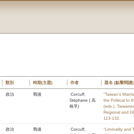
類別
時期(主題)
作者
題名 (點擊閱讀)
政治
戰後
Corcuff,
“Taiwan’s Mainl
Stéphane ( 高
the Political to
格孚)
(eds.), Taiwanes
Regional and Gl
113-132.
政治
戰後
Corcuff,
“Liminality and