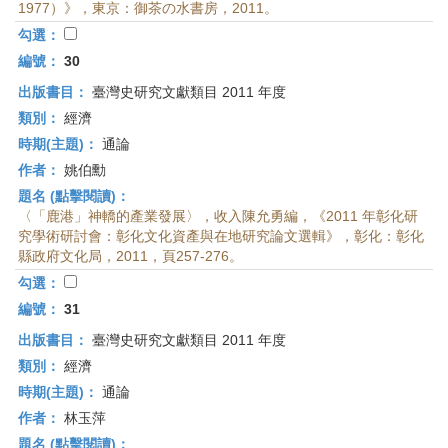
1977）》，東京：御茶の水書房，2011。
勾選：
編號：
30
出版書目：
臺灣史研究文獻類目 2011 年度
類別：
經濟
時期(主題)：
通論
作者：
姚伯勳
題名 (點擊閱讀)：
〈「鹿港」神轎的產業發展〉，收入陳允勇編，《2011 年彰化研
究學術研討會：彰化文化資產與在地研究論文選輯》，彰化：彰化
縣政府文化局，2011，頁257-276。
勾選：
編號：
31
出版書目：
臺灣史研究文獻類目 2011 年度
類別：
經濟
時期(主題)：
通論
作者：
林玉萍
題名 (點擊閱讀)：