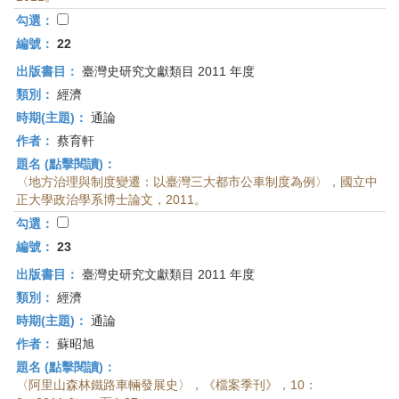
首
勾選：
頁
編號：
22
出版書目：
臺灣史研究文獻類目 2011 年度
類別：
經濟
時期(主題)：
通論
作者：
蔡育軒
題名 (點擊閱讀)：
〈地方治理與制度變遷：以臺灣三大都市公車制度為例〉，國立中
正大學政治學系博士論文，2011。
勾選：
編號：
23
出版書目：
臺灣史研究文獻類目 2011 年度
類別：
經濟
時期(主題)：
通論
作者：
蘇昭旭
題名 (點擊閱讀)：
〈阿里山森林鐵路車輛發展史〉，《檔案季刊》，10：