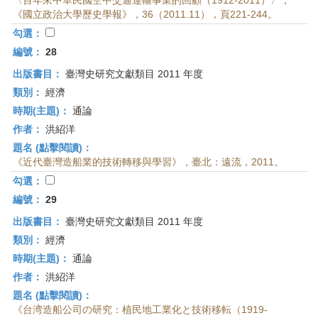
〈百年來中華民國空中交通運輸事業的回顧（1912-2011）〉，
《國立政治大學歷史學報》，36（2011.11），頁221-244。
勾選：
編號：
28
出版書目：
臺灣史研究文獻類目 2011 年度
類別：
經濟
時期(主題)：
通論
作者：
洪紹洋
題名 (點擊閱讀)：
《近代臺灣造船業的技術轉移與學習》，臺北：遠流，2011。
勾選：
編號：
29
出版書目：
臺灣史研究文獻類目 2011 年度
類別：
經濟
時期(主題)：
通論
作者：
洪紹洋
題名 (點擊閱讀)：
《台湾造船公司の研究：植民地工業化と技術移転（1919-