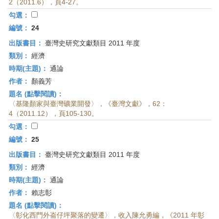
2（2011.6），頁4-27。
勾選：
編號：
24
出版書目：
臺灣史研究文獻類目 2011 年度
類別：
經濟
時期(主題)：
通論
作者：
顏義芳
題名 (點擊閱讀)：
〈基隆顏家與臺灣礦業開發〉，《臺灣文獻》，62：
4（2011.12），頁105-130。
勾選：
編號：
25
出版書目：
臺灣史研究文獻類目 2011 年度
類別：
經濟
時期(主題)：
通論
作者：
賴志彰
題名 (點擊閱讀)：
〈彰化西門外崙仔坪聚落的變遷〉，收入陳允勇編，《2011 年彰