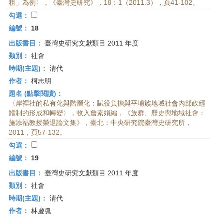
租」為例〉，《臺灣史研究》，18：1（2011.3），頁41-102。
勾選：
編號：
18
出版書目：
臺灣史研究文獻類目 2011 年度
類別：
社會
時期(主題)：
清代
作者：
柯志明
題名 (點擊閱讀)：
〈岸裡社的私有化與階層化：賦役負擔與平埔族地域社會內部政經
體制的形成和轉變〉，收入詹素娟編，《族群、歷史與地域社會：
施添福教授榮退論文集》，臺北：中央研究院臺灣史研究所，
2011，頁57-132。
勾選：
編號：
19
出版書目：
臺灣史研究文獻類目 2011 年度
類別：
社會
時期(主題)：
清代
作者：
林慶弧