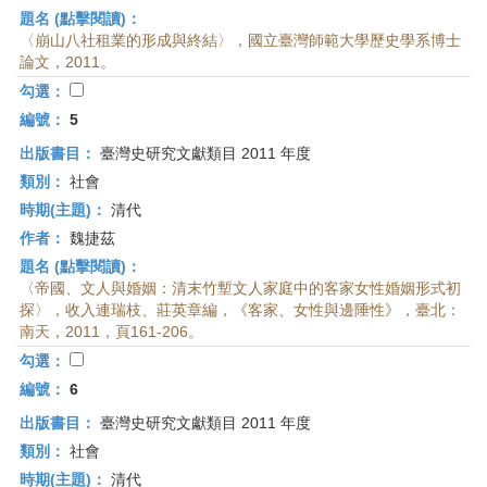
題名 (點擊閱讀)：
〈崩山八社租業的形成與終結〉，國立臺灣師範大學歷史學系博士
論文，2011。
勾選：
編號：
5
出版書目：
臺灣史研究文獻類目 2011 年度
類別：
社會
時期(主題)：
清代
作者：
魏捷茲
題名 (點擊閱讀)：
〈帝國、文人與婚姻：清末竹塹文人家庭中的客家女性婚姻形式初
探〉，收入連瑞枝、莊英章編，《客家、女性與邊陲性》，臺北：
南天，2011，頁161-206。
勾選：
編號：
6
出版書目：
臺灣史研究文獻類目 2011 年度
類別：
社會
時期(主題)：
清代