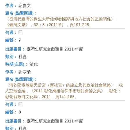
作者：
謝貴文
題名 (點擊閱讀)：
〈從清代臺灣的保生大帝信仰看國家與地方社會的互動關係〉，
《臺灣文獻》，62：3（2011.9），頁191-225。
勾選：
編號：
7
出版書目：
臺灣史研究文獻類目 2011 年度
類別：
社會
時期(主題)：
清代
作者：
謝宗榮
題名 (點擊閱讀)：
〈清乾隆帝敕建天后宮（新祖宮）的建立及其政治社會脈絡〉，收
入彭瑞金編，《2011 彰化媽祖信仰學術研討會論文集》，彰化：
彰化縣政府文化局，2011，頁141-166。
勾選：
編號：
8
出版書目：
臺灣史研究文獻類目 2011 年度
類別：
社會