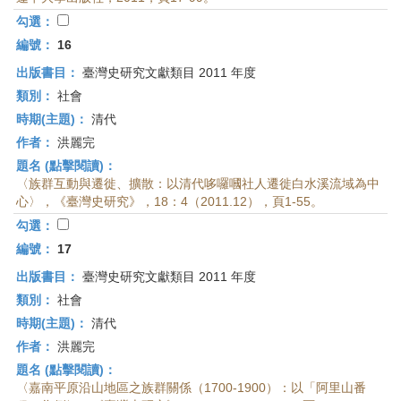
勾選：
編號：
16
出版書目：
臺灣史研究文獻類目 2011 年度
類別：
社會
時期(主題)：
清代
作者：
洪麗完
題名 (點擊閱讀)：
〈族群互動與遷徙、擴散：以清代哆囉嘓社人遷徙白水溪流域為中
心〉，《臺灣史研究》，18：4（2011.12），頁1-55。
勾選：
編號：
17
出版書目：
臺灣史研究文獻類目 2011 年度
類別：
社會
時期(主題)：
清代
作者：
洪麗完
題名 (點擊閱讀)：
〈嘉南平原沿山地區之族群關係（1700-1900）：以「阿里山番