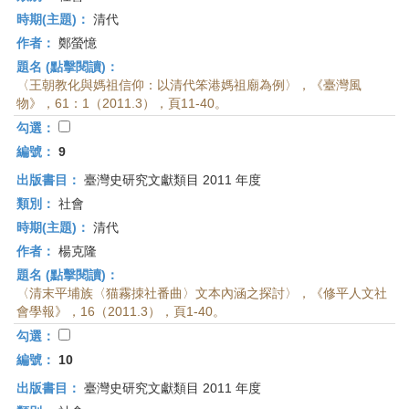
時期(主題)：
清代
作者：
鄭螢憶
題名 (點擊閱讀)：
〈王朝教化與媽祖信仰：以清代笨港媽祖廟為例〉，《臺灣風
物》，61：1（2011.3），頁11-40。
勾選：
編號：
9
出版書目：
臺灣史研究文獻類目 2011 年度
類別：
社會
時期(主題)：
清代
作者：
楊克隆
題名 (點擊閱讀)：
〈清末平埔族〈猫霧拺社番曲〉文本內涵之探討〉，《修平人文社
會學報》，16（2011.3），頁1-40。
勾選：
編號：
10
出版書目：
臺灣史研究文獻類目 2011 年度