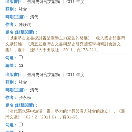
出版書目：
臺灣史研究文獻類目 2011 年度
類別：
社會
時期(主題)：
清代
作者：
陳瑛珣
題名 (點擊閱讀)：
〈以東勢古文書探討番業漢墾主力家族的發展〉，收入國史館臺灣
文獻館編，《第五屆臺灣古文書與歷史研究國際學術研討會論文
集》，臺中：逢甲大學出版社，2011，頁173-211。
勾選：
編號：
13
出版書目：
臺灣史研究文獻類目 2011 年度
類別：
社會
時期(主題)：
清代
作者：
張永楨
題名 (點擊閱讀)：
〈清代濁水溪中游漢「番」勢力的消長與漢人社會的建立〉，《臺
灣文獻》，62：2（2011.6），頁31-63。
勾選：