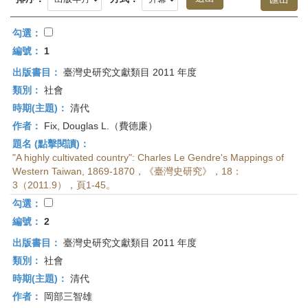
首
頁
勾選：
編號：
1
出版書目：
臺灣史研究文獻類目 2011 年度
類別：
社會
時期(主題)：
清代
作者：
Fix, Douglas L.（費德廉）
題名 (點擊閱讀)：
"A highly cultivated country": Charles Le Gendre's Mappings of
Western Taiwan, 1869-1870，《臺灣史研究》，18：
3（2011.9），頁1-45。
勾選：
編號：
2
出版書目：
臺灣史研究文獻類目 2011 年度
類別：
社會
時期(主題)：
清代
作者：
岡部三智雄