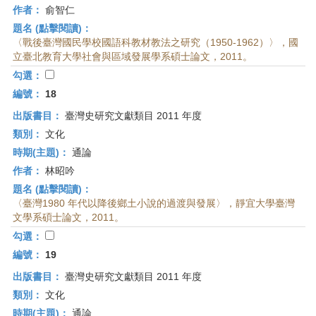
作者：
俞智仁
題名 (點擊閱讀)：
〈戰後臺灣國民學校國語科教材教法之研究（1950-1962）〉，國
立臺北教育大學社會與區域發展學系碩士論文，2011。
勾選：
編號：
18
出版書目：
臺灣史研究文獻類目 2011 年度
類別：
文化
時期(主題)：
通論
作者：
林昭吟
題名 (點擊閱讀)：
〈臺灣1980 年代以降後鄉土小說的過渡與發展〉，靜宜大學臺灣
文學系碩士論文，2011。
勾選：
編號：
19
出版書目：
臺灣史研究文獻類目 2011 年度
類別：
文化
時期(主題)：
通論