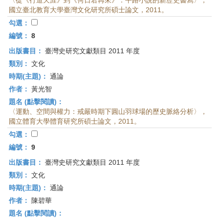
〈從《行道天涯》到《何日君再來》：平路小說的新歷史書寫〉，
國立臺北教育大學臺灣文化研究所碩士論文，2011。
勾選：
編號：
8
出版書目：
臺灣史研究文獻類目 2011 年度
類別：
文化
時期(主題)：
通論
作者：
黃光智
題名 (點擊閱讀)：
〈運動、空間與權力：戒嚴時期下圓山羽球場的歷史脈絡分析〉，
國立體育大學體育研究所碩士論文，2011。
勾選：
編號：
9
出版書目：
臺灣史研究文獻類目 2011 年度
類別：
文化
時期(主題)：
通論
作者：
陳碧華
題名 (點擊閱讀)：