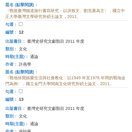
題名 (點擊閱讀)：
〈戰後臺灣鐵道旅行書寫研究：以洪致文、劉克襄為主〉，國立中
正大學臺灣文學研究所碩士論文，2011。
勾選：
編號：
12
出版書目：
臺灣史研究文獻類目 2011 年度
類別：
文化
時期(主題)：
通論
作者：
許燕學
題名 (點擊閱讀)：
〈戰地休閒娛樂生活與社會教化：以1949 年至1978 年間的戰地金
門為例〉，國立金門大學閩南文化研究所碩士論文，2011。
勾選：
編號：
13
出版書目：
臺灣史研究文獻類目 2011 年度
類別：
文化
時期(主題)：
通論
作者：
張怡寧