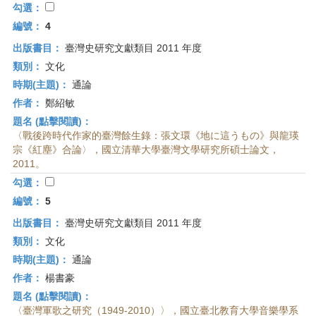
勾選：
編號：
4
出版書目：
臺灣史研究文獻類目 2011 年度
類別：
文化
時期(主題)：
通論
作者：
鄭紹敏
題名 (點擊閱讀)：
〈戰後跨時代作家的臺灣餘生錄：張文環《地に這うもの》與龍瑛
宗《紅塵》合論〉，國立清華大學臺灣文學研究所碩士論文，
2011。
勾選：
編號：
5
出版書目：
臺灣史研究文獻類目 2011 年度
類別：
文化
時期(主題)：
通論
作者：
楊書豪
題名 (點擊閱讀)：
〈臺灣軍歌之研究（1949-2010）〉，國立臺北教育大學音樂學系