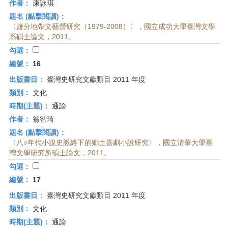
作者：
康詠琪
題名 (點擊閱讀)：
〈鹽分地帶文藝營研究（1979-2008）〉，國立成功大學臺灣文學
系碩士論文，2011。
勾選：
編號：
16
出版書目：
臺灣史研究文獻類目 2011 年度
類別：
文化
時期(主題)：
通論
作者：
翁智琦
題名 (點擊閱讀)：
〈八○年代小說史脈絡下的鄉土喜劇小說研究〉，國立清華大學臺
灣文學研究所碩士論文，2011。
勾選：
編號：
17
出版書目：
臺灣史研究文獻類目 2011 年度
類別：
文化
時期(主題)：
通論