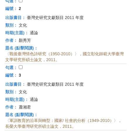
首
勾選：
頁
編號：
2
出版書目：
臺灣史研究文獻類目 2011 年度
類別：
文化
時期(主題)：
通論
作者：
顏秀芳
題名 (點擊閱讀)：
〈戰後臺灣情色詩研究（1950-2010）〉，國立彰化師範大學臺灣
文學研究所碩士論文，2011。
勾選：
編號：
3
出版書目：
臺灣史研究文獻類目 2011 年度
類別：
文化
時期(主題)：
通論
作者：
蕭湘君
題名 (點擊閱讀)：
〈軍訓教育的沿革與轉型：國家/ 社會的分析（1949-2010）〉，
長榮大學臺灣研究所碩士論文，2011。