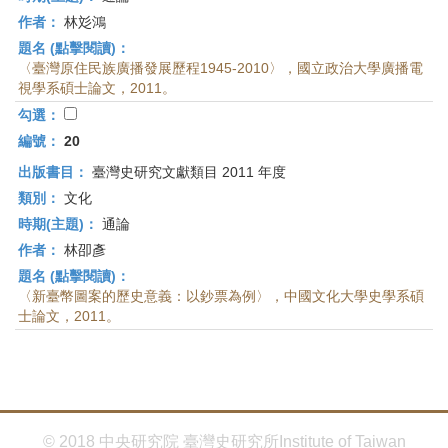
作者：
林彣鴻
題名 (點擊閱讀)：
〈臺灣原住民族廣播發展歷程1945-2010〉，國立政治大學廣播電
視學系碩士論文，2011。
勾選：
編號：
20
出版書目：
臺灣史研究文獻類目 2011 年度
類別：
文化
時期(主題)：
通論
作者：
林卲彥
題名 (點擊閱讀)：
〈新臺幣圖案的歷史意義：以鈔票為例〉，中國文化大學史學系碩
士論文，2011。
© 2018 中央研究院 臺灣史研究所Institute of Taiwan