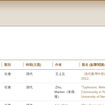
類別
時期(主題)
作者
題名 (點擊閱讀)
社會
清代
王上丘
〈清代臺灣中部
2012。
社會
清代
Zhu,
“Typhoons, Meteo
Marlon（朱瑪
Community in Ni
瓏）
University of N