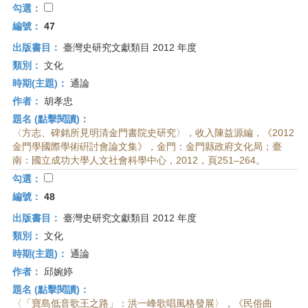
勾選：
編號：
47
出版書目：
臺灣史研究文獻類目 2012 年度
類別：
文化
時期(主題)：
通論
作者：
胡孝忠
題名 (點擊閱讀)：
〈方志、碑銘所見明清金門書院史研究〉，收入陳益源編，《2012
金門學國際學術硏討會論文集》，金門：金門縣政府文化局；臺
南：國立成功大學人文社會科學中心，2012，頁251–264。
勾選：
編號：
48
出版書目：
臺灣史研究文獻類目 2012 年度
類別：
文化
時期(主題)：
通論
作者：
邱婉婷
題名 (點擊閱讀)：
〈「寶島低音歌王之路」：洪一峰歌唱風格發展〉，《民俗曲