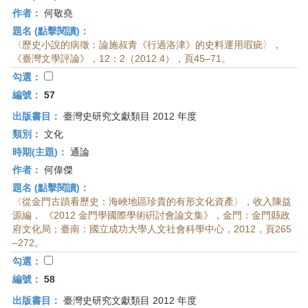
作者：
何敬堯
題名 (點擊閱讀)：
〈歷史小說的病徵：論施叔青《行過洛津》的史料運用瑕疵〉，
《臺灣文學評論》，12：2（2012.4），頁45–71。
勾選：
編號：
57
出版書目：
臺灣史研究文獻類目 2012 年度
類別：
文化
時期(主題)：
通論
作者：
何偉傑
題名 (點擊閱讀)：
〈從金門古蹟看歷史：海峽地區珍貴的有形文化資產〉，收入陳益
源編， 《2012 金門學國際學術硏討會論文集》，金門：金門縣政
府文化局；臺南：國立成功大學人文社會科學中心，2012，頁265
–272。
勾選：
編號：
58
出版書目：
臺灣史研究文獻類目 2012 年度