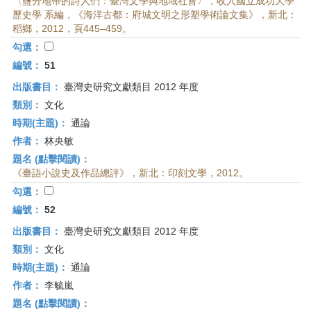
〈鹽分地帶的詩人們：臺灣文學與地域社會〉，收入國立成功大學
歷史學 系編，《海洋古都：府城文明之形塑學術論文集》，新北：
稻鄉，2012，頁445–459。
勾選：
編號：
51
出版書目：
臺灣史研究文獻類目 2012 年度
類別：
文化
時期(主題)：
通論
作者：
林央敏
題名 (點擊閱讀)：
《臺語小說史及作品總評》，新北：印刻文學，2012。
勾選：
編號：
52
出版書目：
臺灣史研究文獻類目 2012 年度
類別：
文化
時期(主題)：
通論
作者：
李毓嵐
題名 (點擊閱讀)：