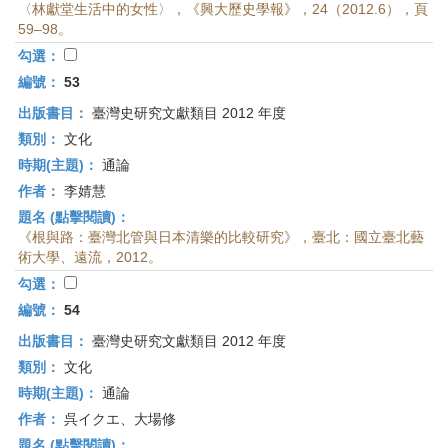
〈林獻堂生活中的女性〉，《興大歷史學報》，24（2012.6），頁
59–98。
勾選：
編號：
53
出版書目：
臺灣史研究文獻類目 2012 年度
類別：
文化
時期(主題)：
通論
作者：
李婧慧
題名 (點擊閱讀)：
《根與路：臺灣北管與日本清樂的比較研究》，臺北：國立臺北藝
術大學、遠流，2012。
勾選：
編號：
54
出版書目：
臺灣史研究文獻類目 2012 年度
類別：
文化
時期(主題)：
通論
作者：
呉イクエ、大場修
題名 (點擊閱讀)：