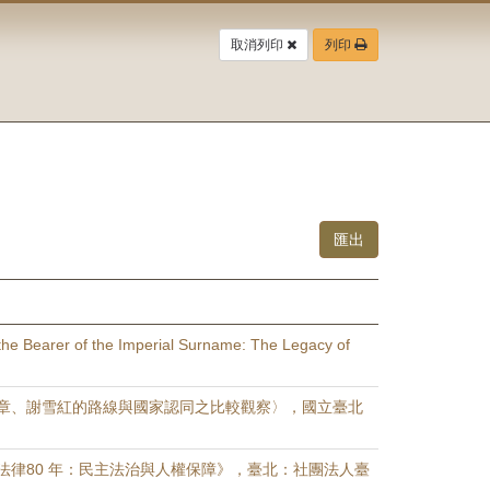
取消列印
列印
he Bearer of the Imperial Surname: The Legacy of
章、謝雪紅的路線與國家認同之比較觀察〉，國立臺北
法律80 年：民主法治與人權保障》，臺北：社團法人臺