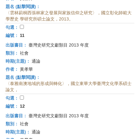
題名 (點擊閱讀)：
〈雲林莿桐西張林家之發展與家族信仰之研究〉，國立彰化師範大
學歷史 學研究所碩士論文，2013。
勾選：
編號：
11
出版書目：
臺灣史研究文獻類目 2013 年度
類別：
社會
時期(主題)：
通論
作者：
黃孝華
題名 (點擊閱讀)：
〈泰雅南澳地域的形成與轉化〉，國立東華大學臺灣文化學系碩士
論文，
勾選：
編號：
12
出版書目：
臺灣史研究文獻類目 2013 年度
類別：
社會
時期(主題)：
通論