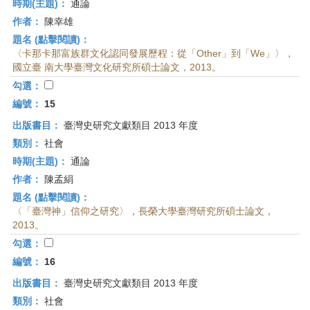
時期(主題)：
通論
作者：
陳幸雄
題名 (點擊閱讀)：
〈卡那卡那富族群文化認同發展歷程：從「Other」到「We」〉，
國立臺 南大學臺灣文化研究所碩士論文，2013。
勾選：
編號：
15
出版書目：
臺灣史研究文獻類目 2013 年度
類別：
社會
時期(主題)：
通論
作者：
陳孟絹
題名 (點擊閱讀)：
〈「臺灣神」信仰之研究〉，長榮大學臺灣研究所碩士論文，
2013。
勾選：
編號：
16
出版書目：
臺灣史研究文獻類目 2013 年度
類別：
社會