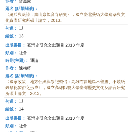
作者：
曾昱豪
題名 (點擊閱讀)：
〈總兵與籤詩：壽山巖觀音寺研究〉，國立臺北藝術大學建築與文
化資產研究所碩士論文，2013。
勾選：
編號：
13
出版書目：
臺灣史研究文獻類目 2013 年度
類別：
社會
時期(主題)：
通論
作者：
陳梅卿
題名 (點擊閱讀)：
〈國家政策、地方仕紳與祭祀習俗：高雄右昌地區不普渡、不燒紙
錢祭祀習俗之形成〉，國立高雄師範大學臺灣歷史文化及語言研究
所碩士論文，2013。
勾選：
編號：
14
出版書目：
臺灣史研究文獻類目 2013 年度
類別：
社會