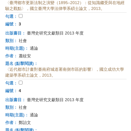
〈臺灣都市更新法制之演變（1895–2012）：從知識繼受與在地經
驗之觀點〉，國立臺灣大學法律學系碩士論文，2013。
勾選：
編號：
3
出版書目：
臺灣史研究文獻類目 2013 年度
類別：
社會
時期(主題)：
通論
作者：
蕭紋安
題名 (點擊閱讀)：
〈近代都市計畫對臺南府城道署南側市區的影響〉，國立成功大學
建築學系碩士論文，2013。
勾選：
編號：
4
出版書目：
臺灣史研究文獻類目 2013 年度
類別：
社會
時期(主題)：
通論
作者：
鄭詒文
題名 (點擊閱讀)：