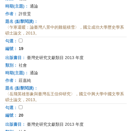
時期(主題)：
通論
作者：
許世旻
題名 (點擊閱讀)：
〈乍寒還暖：論臺灣八景中的雞籠積雪〉，國立成功大學歷史學系
碩士論文，2013。
勾選：
編號：
19
出版書目：
臺灣史研究文獻類目 2013 年度
類別：
社會
時期(主題)：
通論
作者：
莊嘉純
題名 (點擊閱讀)：
〈岳飛英雄形象與臺灣岳王信仰研究〉，國立中興大學中國文學系
碩士論文，2013。
勾選：
編號：
20
出版書目：
臺灣史研究文獻類目 2013 年度