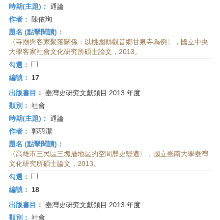
時期(主題)：
通論
作者：
陳依珣
題名 (點擊閱讀)：
〈寺廟與客家聚落關係：以桃園縣觀音鄉甘泉寺為例〉，國立中央
大學客家社會文化研究所碩士論文，2013。
勾選：
編號：
17
出版書目：
臺灣史研究文獻類目 2013 年度
類別：
社會
時期(主題)：
通論
作者：
郭羽潔
題名 (點擊閱讀)：
〈高雄市三民區三塊厝地區的空間歷史變遷〉，國立臺南大學臺灣
文化研究所碩士論文，2013。
勾選：
編號：
18
出版書目：
臺灣史研究文獻類目 2013 年度
類別：
社會