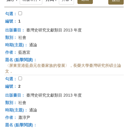
首
頁
勾選：
編號：
1
出版書目：
臺灣史研究文獻類目 2013 年度
類別：
社會
時期(主題)：
通論
作者：
藍惠宜
題名 (點擊閱讀)：
〈屏東里港藍鼎元在臺家族的發展〉，長榮大學臺灣研究所碩士論
文，
勾選：
編號：
2
出版書目：
臺灣史研究文獻類目 2013 年度
類別：
社會
時期(主題)：
通論
作者：
蕭淳尹
題名 (點擊閱讀)：