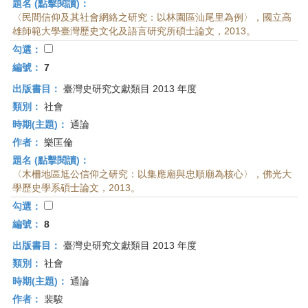
題名 (點擊閱讀)：
〈民間信仰及其社會網絡之研究：以林園區汕尾里為例〉，國立高
雄師範大學臺灣歷史文化及語言研究所碩士論文，2013。
勾選：
編號：
7
出版書目：
臺灣史研究文獻類目 2013 年度
類別：
社會
時期(主題)：
通論
作者：
樂匡倫
題名 (點擊閱讀)：
〈木柵地區尪公信仰之研究：以集應廟與忠順廟為核心〉，佛光大
學歷史學系碩士論文，2013。
勾選：
編號：
8
出版書目：
臺灣史研究文獻類目 2013 年度
類別：
社會
時期(主題)：
通論
作者：
裴駿