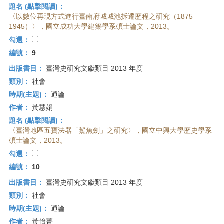
題名 (點擊閱讀)：
〈以數位再現方式進行臺南府城城池拆遷歷程之研究（1875–
1945）〉，國立成功大學建築學系碩士論文，2013。
勾選：
編號：
9
出版書目：
臺灣史研究文獻類目 2013 年度
類別：
社會
時期(主題)：
通論
作者：
黃慧娟
題名 (點擊閱讀)：
〈臺灣地區五寶法器「鯊魚劍」之研究〉，國立中興大學歷史學系
碩士論文，2013。
勾選：
編號：
10
出版書目：
臺灣史研究文獻類目 2013 年度
類別：
社會
時期(主題)：
通論
作者：
黃怡菁