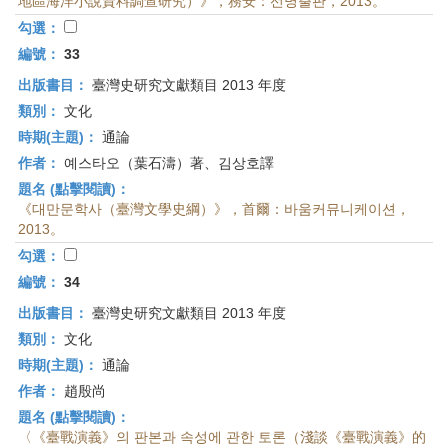
地區海洋小說資料調查研究）》，務安：선명출판，2013。
勾選：
編號：
33
出版書目：
臺灣史研究文獻類目 2013 年度
類別：
文化
時期(主題)：
通論
作者：
예스타오（葉石濤）著、김상호譯
題名 (點擊閱讀)：
《대만문학사（臺灣文學史綱）》，首爾：바움커뮤니케이션，
2013。
勾選：
編號：
34
出版書目：
臺灣史研究文獻類目 2013 年度
類別：
文化
時期(主題)：
通論
作者：
趙殷尚
題名 (點擊閱讀)：
〈《臺戰演義》의 판본과 속성에 관한 토론（淺談《臺戰演義》的