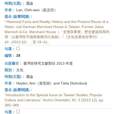
時期(主題)：
通論
作者：
Lan, Chih-wen（藍志玟）
題名 (點擊閱讀)：
“‘Historical Facts and Reality’ History and the Present Reuse of a
Histor- ical German Merchant House in Taiwan: Former Julius
Mannich & Co. Merchant House（「史實與事實」歷史建築與再利
用：以臺灣安平德商東興洋行為例）,”《文化資產保存學刊》，
24（2013.10），頁 19–31。
勾選：
編號：
28
出版書目：
臺灣史研究文獻類目 2013 年度
類別：
文化
時期(主題)：
通論
作者：
Heylen, Ann（賀安娟）and Táňa Dluhošovǎ
題名 (點擊閱讀)：
“Introduction to the Special Issue on Taiwan Studies: Popular
Culture and Literature,” Archív Orientální, 81: 3 (2013.12), pp.
385–389.
勾選：