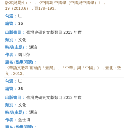
版本與屬性）〉，《中國과 中國學（中國與中國學）》，
19（2013.6），頁179–193。
勾選：
編號：
35
出版書目：
臺灣史研究文獻類目 2013 年度
類別：
文化
時期(主題)：
通論
作者：
魏世萍
題名 (點擊閱讀)：
《華語文教科書裡的「臺灣」、「中華」與「中國」》，臺北：致
良，2013。
勾選：
編號：
36
出版書目：
臺灣史研究文獻類目 2013 年度
類別：
文化
時期(主題)：
通論
作者：
藍士博
題名 (點擊閱讀)：