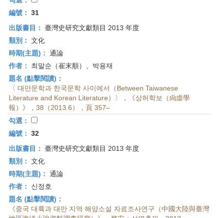
勾選：
編號：
31
出版書目：
臺灣史研究文獻類目 2013 年度
類別：
文化
時期(主題)：
通論
作者：
최말순（崔末順）、박용재
題名 (點擊閱讀)：
〈 대만문학과 한국문학 사이에서（Between Taiwanese
Literature and Korean Literature）〉，《상허학보（尙虛學
報）》，38（2013.6），頁 357–
勾選：
編號：
32
出版書目：
臺灣史研究文獻類目 2013 年度
類別：
文化
時期(主題)：
通論
作者：
신정호
題名 (點擊閱讀)：
《중국 대륙과 대만 지역 해양소설 자료조사연구（中國大陸與臺灣