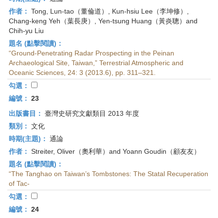
作者：
Tong, Lun-tao（董倫道）, Kun-hsiu Lee（李坤修）,
Chang-keng Yeh（葉長庚）, Yen-tsung Huang（黃炎聰）and
Chih-yu Liu
題名 (點擊閱讀)：
“Ground-Penetrating Radar Prospecting in the Peinan
Archaeological Site, Taiwan,” Terrestrial Atmospheric and
Oceanic Sciences, 24: 3 (2013.6), pp. 311–321.
勾選：
編號：
23
出版書目：
臺灣史研究文獻類目 2013 年度
類別：
文化
時期(主題)：
通論
作者：
Streiter, Oliver（奧利華）and Yoann Goudin（顧友友）
題名 (點擊閱讀)：
“The Tanghao on Taiwan’s Tombstones: The Statal Recuperation
of Tac-
勾選：
編號：
24