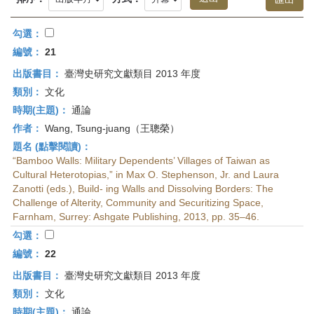
首
頁
勾選：
編號：
21
出版書目：
臺灣史研究文獻類目 2013 年度
類別：
文化
時期(主題)：
通論
作者：
Wang, Tsung-juang（王聰榮）
題名 (點擊閱讀)：
“Bamboo Walls: Military Dependents’ Villages of Taiwan as
Cultural Heterotopias,” in Max O. Stephenson, Jr. and Laura
Zanotti (eds.), Build- ing Walls and Dissolving Borders: The
Challenge of Alterity, Community and Securitizing Space,
Farnham, Surrey: Ashgate Publishing, 2013, pp. 35–46.
勾選：
編號：
22
出版書目：
臺灣史研究文獻類目 2013 年度
類別：
文化
時期(主題)：
通論