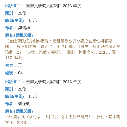
出版書目：
臺灣史研究文獻類目 2013 年度
類別：
文化
時期(主題)：
日治
作者：
錢鴻鈞
題名 (點擊閱讀)：
〈從鍾肇政短片創作歷程：看鍾肇政少兒小說之藝術性與客家
味〉，收入劉文星、蕭百芳、王見川編，《歷史、藝術與臺灣人文
論叢（2）「人物、宗教」專輯》，臺北：博揚文化，2013，頁
117–142。
勾選：
編號：
94
出版書目：
臺灣史研究文獻類目 2013 年度
類別：
文化
時期(主題)：
日治
作者：
賴恆毅
題名 (點擊閱讀)：
《張麗俊及《水竹居主人日記》之文學作品研究》，新北：花木蘭
文化，2013。