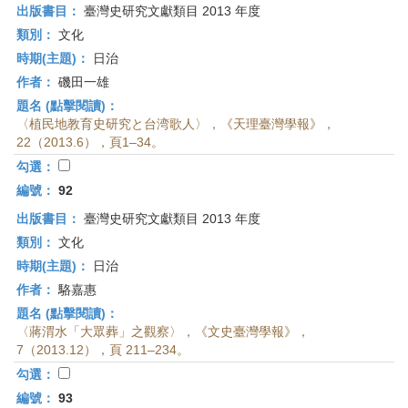
出版書目：
臺灣史研究文獻類目 2013 年度
類別：
文化
時期(主題)：
日治
作者：
磯田一雄
題名 (點擊閱讀)：
〈植民地教育史研究と台湾歌人〉，《天理臺灣學報》，
22（2013.6），頁1–34。
勾選：
編號：
92
出版書目：
臺灣史研究文獻類目 2013 年度
類別：
文化
時期(主題)：
日治
作者：
駱嘉惠
題名 (點擊閱讀)：
〈蔣渭水「大眾葬」之觀察〉，《文史臺灣學報》，
7（2013.12），頁 211–234。
勾選：
編號：
93