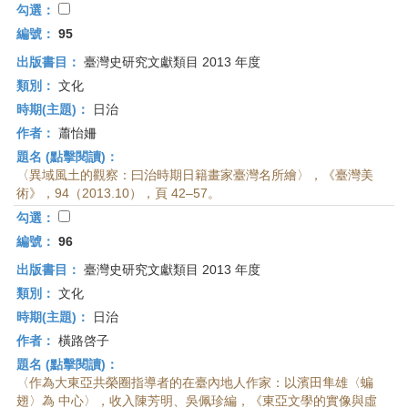
勾選：
編號：
95
出版書目：
臺灣史研究文獻類目 2013 年度
類別：
文化
時期(主題)：
日治
作者：
蕭怡姍
題名 (點擊閱讀)：
〈異域風土的觀察：曰治時期日籍畫家臺灣名所繪〉，《臺灣美
術》，94（2013.10），頁 42–57。
勾選：
編號：
96
出版書目：
臺灣史研究文獻類目 2013 年度
類別：
文化
時期(主題)：
日治
作者：
橫路啓子
題名 (點擊閱讀)：
〈作為大東亞共榮圈指導者的在臺內地人作家：以濱田隼雄〈蝙
翅〉為 中心〉，收入陳芳明、吳佩珍編，《東亞文學的實像與虛