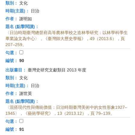
類別：
文化
時期(主題)：
日治
作者：
謝明如
題名 (點擊閱讀)：
〈日治時期臺灣總督府高等農林學校之造林學研究：以林學科學生
畢業論文為中心〉，《臺灣師大歷史學報》，49（2013.6），頁
207–259。
勾選：
編號：
90
出版書目：
臺灣史研究文獻類目 2013 年度
類別：
文化
時期(主題)：
日治
作者：
謝世英
題名 (點擊閱讀)：
〈混搭現代性與傳統價值：日治時期臺灣美術中的女性形象1927–
1945〉，《藝術學研究》，13（2013.12），頁 79–139。
勾選：
編號：
91