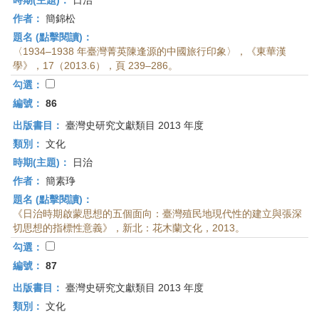
時期(主題)：
日治
作者：
簡錦松
題名 (點擊閱讀)：
〈1934–1938 年臺灣菁英陳逢源的中國旅行印象〉，《東華漢
學》，17（2013.6），頁 239–286。
勾選：
編號：
86
出版書目：
臺灣史研究文獻類目 2013 年度
類別：
文化
時期(主題)：
日治
作者：
簡素琤
題名 (點擊閱讀)：
《日治時期啟蒙思想的五個面向：臺灣殖民地現代性的建立與張深
切思想的指標性意義》，新北：花木蘭文化，2013。
勾選：
編號：
87
出版書目：
臺灣史研究文獻類目 2013 年度
類別：
文化