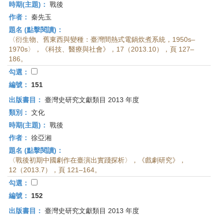
時期(主題)：
戰後
作者：
秦先玉
題名 (點擊閱讀)：
〈衍生物、舊東西與變種：臺灣間熱式電鍋炊煮系統，1950s–
1970s〉，《科技、醫療與社會》，17（2013.10），頁 127–
186。
勾選：
編號：
151
出版書目：
臺灣史研究文獻類目 2013 年度
類別：
文化
時期(主題)：
戰後
作者：
徐亞湘
題名 (點擊閱讀)：
〈戰後初期中國劇作在臺演出實踐探析〉，《戲劇研究》，
12（2013.7），頁 121–164。
勾選：
編號：
152
出版書目：
臺灣史研究文獻類目 2013 年度