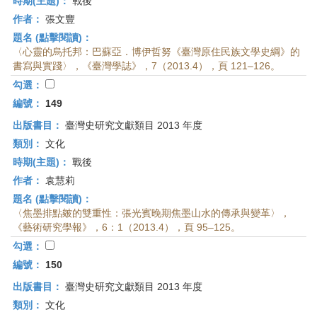
時期(主題)：
戰後
作者：
張文豐
題名 (點擊閱讀)：
〈心靈的烏托邦：巴蘇亞．博伊哲努《臺灣原住民族文學史綱》的
書寫與實踐〉，《臺灣學誌》，7（2013.4），頁 121–126。
勾選：
編號：
149
出版書目：
臺灣史研究文獻類目 2013 年度
類別：
文化
時期(主題)：
戰後
作者：
袁慧莉
題名 (點擊閱讀)：
〈焦墨排點皴的雙重性：張光賓晚期焦墨山水的傳承與變革〉，
《藝術研究學報》，6：1（2013.4），頁 95–125。
勾選：
編號：
150
出版書目：
臺灣史研究文獻類目 2013 年度
類別：
文化