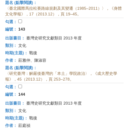
題名 (點擊閱讀)：
〈臺北國際馬拉松賽路線規劃及其變遷（1985–2011）〉，《身體
文化學報》，17（2013.12），頁 19–45。
勾選：
編號：
143
出版書目：
臺灣史研究文獻類目 2013 年度
類別：
文化
時期(主題)：
戰後
作者：
莊雅仲、陳淑容
題名 (點擊閱讀)：
〈研究臺灣：解嚴後臺灣的「本土」學院政治〉，《成大歷史學
報》，45（2013.12），頁 253–278。
勾選：
編號：
144
出版書目：
臺灣史研究文獻類目 2013 年度
類別：
文化
時期(主題)：
戰後
作者：
莊庭禎