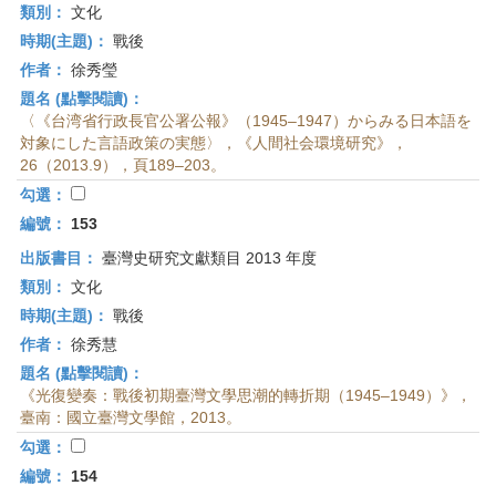
類別：
文化
時期(主題)：
戰後
作者：
徐秀瑩
題名 (點擊閱讀)：
〈《台湾省行政長官公署公報》（1945–1947）からみる日本語を
対象にした言語政策の実態〉，《人間社会環境研究》，
26（2013.9），頁189–203。
勾選：
編號：
153
出版書目：
臺灣史研究文獻類目 2013 年度
類別：
文化
時期(主題)：
戰後
作者：
徐秀慧
題名 (點擊閱讀)：
《光復變奏：戰後初期臺灣文學思潮的轉折期（1945–1949）》，
臺南：國立臺灣文學館，2013。
勾選：
編號：
154