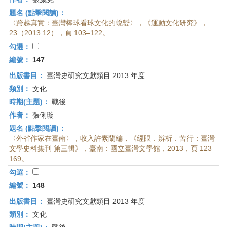
題名 (點擊閱讀)：
〈跨越真實：臺灣棒球看球文化的蛻變〉，《運動文化研究》，
23（2013.12），頁 103–122。
勾選：
編號：
147
出版書目：
臺灣史研究文獻類目 2013 年度
類別：
文化
時期(主題)：
戰後
作者：
張俐璇
題名 (點擊閱讀)：
〈外省作家在臺南〉，收入許素蘭編，《經眼．辨析．苦行：臺灣
文學史料集刊 第三輯》，臺南：國立臺灣文學館，2013，頁 123–
169。
勾選：
編號：
148
出版書目：
臺灣史研究文獻類目 2013 年度
類別：
文化