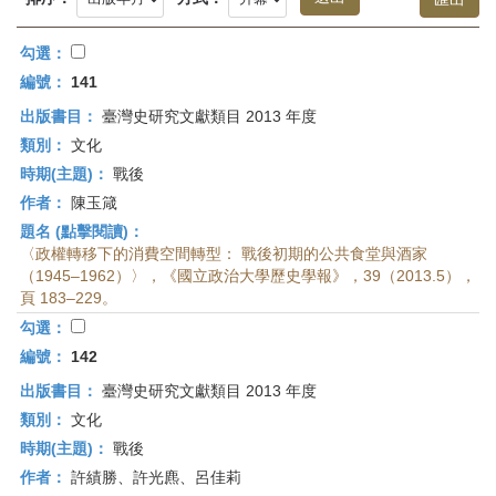
首
頁
勾選：
編號：
141
出版書目：
臺灣史研究文獻類目 2013 年度
類別：
文化
時期(主題)：
戰後
作者：
陳玉箴
題名 (點擊閱讀)：
〈政權轉移下的消費空間轉型： 戰後初期的公共食堂與酒家
（1945–1962）〉，《國立政治大學歷史學報》，39（2013.5），
頁 183–229。
勾選：
編號：
142
出版書目：
臺灣史研究文獻類目 2013 年度
類別：
文化
時期(主題)：
戰後
作者：
許績勝、許光麃、呂佳莉