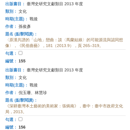
出版書目：
臺灣史研究文獻類目 2013 年度
類別：
文化
時期(主題)：
戰後
作者：
孫俊彥
題名 (點擊閱讀)：
〈原漢共譜的「山地」戀曲：談〈馬蘭姑娘〉的可能源流與認同想
像〉，《民俗曲藝》，181（2013.9），頁 265–319。
勾選：
編號：
155
出版書目：
臺灣史研究文獻類目 2013 年度
類別：
文化
時期(主題)：
戰後
作者：
倪玉珊、林慧珍
題名 (點擊閱讀)：
《深耕臺灣本土藝術的美術家：張炳南》，臺中：臺中市政府文化
局，2013。
勾選：
編號：
156