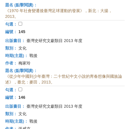
題名 (點擊閱讀)：
《1970 年社會變遷後臺灣足球運動的發展》，新北：大揚，
2013。
勾選：
編號：
145
出版書目：
臺灣史研究文獻類目 2013 年度
類別：
文化
時期(主題)：
戰後
作者：
梅家玲
題名 (點擊閱讀)：
《從少年中國到少年臺灣：二十世紀中文小說的靑春想像與國族論
述》，臺北：麥田，2013。
勾選：
編號：
146
出版書目：
臺灣史研究文獻類目 2013 年度
類別：
文化
時期(主題)：
戰後
作者：
張威克