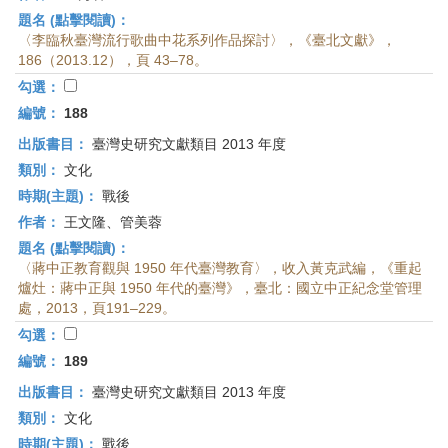
題名 (點擊閱讀)：
〈李臨秋臺灣流行歌曲中花系列作品探討〉，《臺北文獻》，
186（2013.12），頁 43–78。
勾選：
編號：
188
出版書目：
臺灣史研究文獻類目 2013 年度
類別：
文化
時期(主題)：
戰後
作者：
王文隆、管美蓉
題名 (點擊閱讀)：
〈蔣中正教育觀與 1950 年代臺灣教育〉，收入黃克武編，《重起
爐灶：蔣中正與 1950 年代的臺灣》，臺北：國立中正紀念堂管理
處，2013，頁191–229。
勾選：
編號：
189
出版書目：
臺灣史研究文獻類目 2013 年度
類別：
文化
時期(主題)：
戰後