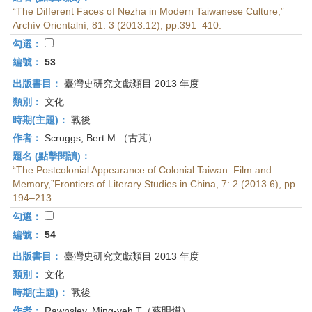
“The Different Faces of Nezha in Modern Taiwanese Culture,”
Archív Orientalní, 81: 3 (2013.12), pp.391–410.
勾選：
編號：
53
出版書目：
臺灣史研究文獻類目 2013 年度
類別：
文化
時期(主題)：
戰後
作者：
Scruggs, Bert M.（古芃）
題名 (點擊閱讀)：
“The Postcolonial Appearance of Colonial Taiwan: Film and
Memory,”Frontiers of Literary Studies in China, 7: 2 (2013.6), pp.
194–213.
勾選：
編號：
54
出版書目：
臺灣史研究文獻類目 2013 年度
類別：
文化
時期(主題)：
戰後
作者：
Rawnsley, Ming-yeh T（蔡明燁）