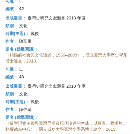
首
勾選：
頁
編號：
42
出版書目：
臺灣史研究文獻類目 2013 年度
類別：
文化
時期(主題)：
戰後
作者：
陳聖屏
題名 (點擊閱讀)：
〈柏楊的社會與文化論述，1960–2008〉，國立臺灣大學歷史學系
博士論文，2013。
勾選：
編號：
43
出版書目：
臺灣史研究文獻類目 2013 年度
類別：
文化
時期(主題)：
戰後
作者：
陳佳琦
題名 (點擊閱讀)：
〈反對現實主義與臺灣早期後現代論述的生成：以羅青、蔡源煌、
林燿德為中心〉，國立成功大學臺灣文學系博士論文，2013。