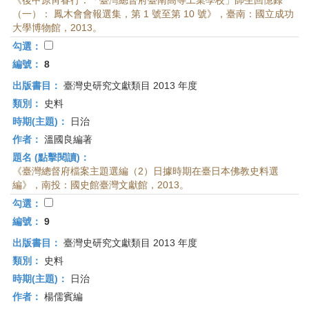
《後甲原靑春行：「臺灣總督府臺南高等工業學校」師生回憶錄
（一）： 鳳木會會報選集，第 1 號至第 10 號》，臺南：國立成功
大學博物館，2013。
勾選：
編號：
8
出版書目：
臺灣史研究文獻類目 2013 年度
類別：
史料
時期(主題)：
日治
作者：
溫國良編著
題名 (點擊閱讀)：
《臺灣總督府檔案主題選編（2）日據時期在臺日本佛教史料選
編》，南投：國史館臺灣文獻館，2013。
勾選：
編號：
9
出版書目：
臺灣史研究文獻類目 2013 年度
類別：
史料
時期(主題)：
日治
作者：
楊儒賓編