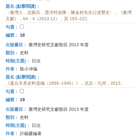
題名 (點擊閱讀)：
〈臺灣人．志願兵．震洋特攻隊：陳金村先生口述歷史〉，《臺灣
文獻》，64：4（2013.12），頁 193–222。
勾選：
編號：
18
出版書目：
臺灣史研究文獻類目 2013 年度
類別：
史料
時期(主題)：
日治
作者：
陈小冲编
題名 (點擊閱讀)：
《厦台关系史料选编（1895–1945）》，北京：九州，2013。
勾選：
編號：
19
出版書目：
臺灣史研究文獻類目 2013 年度
類別：
史料
時期(主題)：
日治
作者：
許錫慶編著