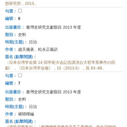
想研究所，2013。
勾選：
編號：
6
出版書目：
臺灣史研究文獻類目 2013 年度
類別：
史料
時期(主題)：
日治
作者：
趙天儀著、松永正義訳
題名 (點擊閱讀)：
〈日本台湾学会第 14 回学術大会記念講演台大哲学系事件の回
顧〉，《日本台湾学会報》，15（2013.6），頁 83–88。
勾選：
編號：
7
出版書目：
臺灣史研究文獻類目 2013 年度
類別：
史料
時期(主題)：
日治
作者：
褚晴暉編
題名 (點擊閱讀)：