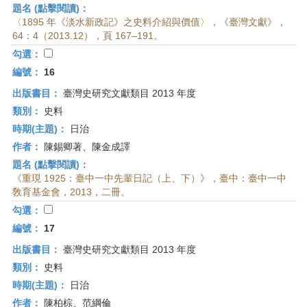
題名 (點擊閱讀)：
〈1895 年《淡水新政記》之史料介紹與價值〉，《臺灣文獻》，
64：4（2013.12），頁 167–191。
勾選：
編號：
16
出版書目：
臺灣史研究文獻類目 2013 年度
類別：
史料
時期(主題)：
日治
作者：
陳錫卿著、陳金成譯
題名 (點擊閱讀)：
《重現 1925：臺中一中先輩日記（上、下）》，臺中：臺中一中
敎育基金會，2013，二冊。
勾選：
編號：
17
出版書目：
臺灣史研究文獻類目 2013 年度
類別：
史料
時期(主題)：
日治
作者：
陳柏棕、范綱倫