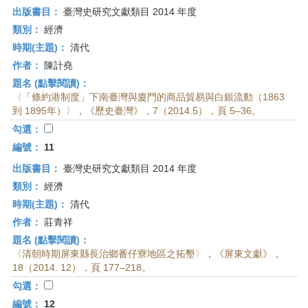
出版書目：
臺灣史研究文獻類目 2014 年度
類別：
經濟
時期(主題)：
清代
作者：
陳計堯
題名 (點擊閱讀)：
〈「條約港制度」下南臺灣與廈門的商品貿易與白銀流動（1863
到 1895年）〉，《歷史臺灣》，7（2014.5），頁 5–36。
勾選：
編號：
11
出版書目：
臺灣史研究文獻類目 2014 年度
類別：
經濟
時期(主題)：
清代
作者：
莊青祥
題名 (點擊閱讀)：
〈清朝時期屏東縣長治鄉番仔寮地區之拓墾〉，《屏東文獻》，
18（2014. 12），頁 177–218。
勾選：
編號：
12