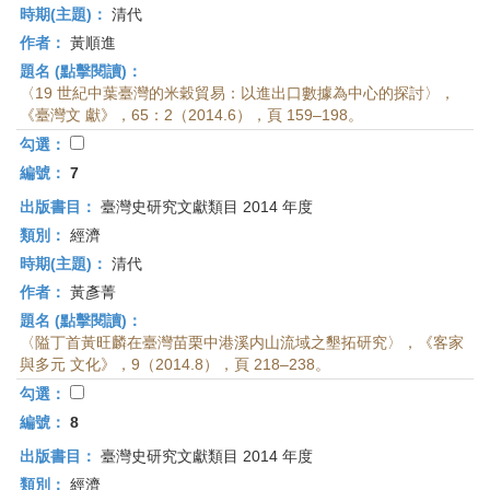
時期(主題)：
清代
作者：
黃順進
題名 (點擊閱讀)：
〈19 世紀中葉臺灣的米穀貿易：以進出口數據為中心的探討〉，
《臺灣文 獻》，65：2（2014.6），頁 159–198。
勾選：
編號：
7
出版書目：
臺灣史研究文獻類目 2014 年度
類別：
經濟
時期(主題)：
清代
作者：
黃彥菁
題名 (點擊閱讀)：
〈隘丁首黃旺麟在臺灣苗栗中港溪内山流域之墾拓研究〉，《客家
與多元 文化》，9（2014.8），頁 218–238。
勾選：
編號：
8
出版書目：
臺灣史研究文獻類目 2014 年度
類別：
經濟