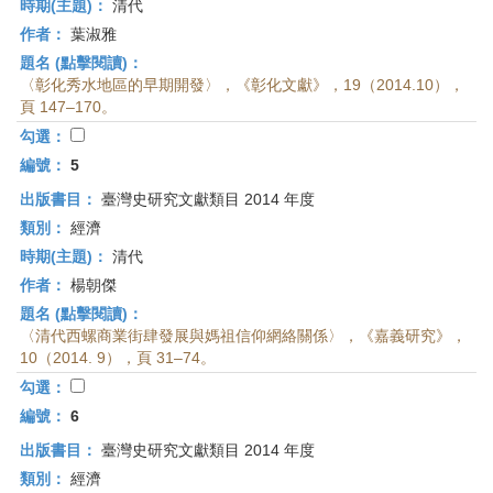
時期(主題)：
清代
作者：
葉淑雅
題名 (點擊閱讀)：
〈彰化秀水地區的早期開發〉，《彰化文獻》，19（2014.10），
頁 147–170。
勾選：
編號：
5
出版書目：
臺灣史研究文獻類目 2014 年度
類別：
經濟
時期(主題)：
清代
作者：
楊朝傑
題名 (點擊閱讀)：
〈清代西螺商業街肆發展與媽祖信仰網絡關係〉，《嘉義研究》，
10（2014. 9），頁 31–74。
勾選：
編號：
6
出版書目：
臺灣史研究文獻類目 2014 年度
類別：
經濟