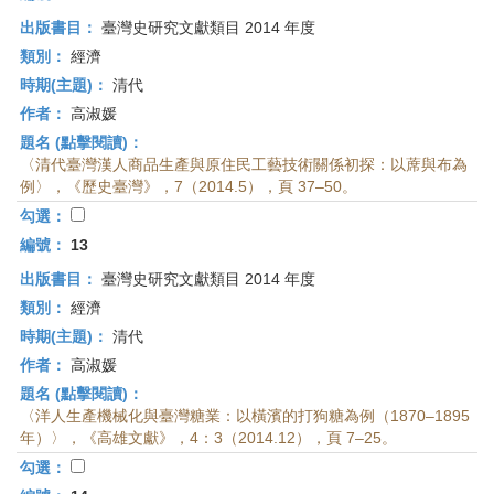
出版書目：
臺灣史研究文獻類目 2014 年度
類別：
經濟
時期(主題)：
清代
作者：
高淑媛
題名 (點擊閱讀)：
〈清代臺灣漢人商品生產與原住民工藝技術關係初探：以蓆與布為
例〉，《歷史臺灣》，7（2014.5），頁 37–50。
勾選：
編號：
13
出版書目：
臺灣史研究文獻類目 2014 年度
類別：
經濟
時期(主題)：
清代
作者：
高淑媛
題名 (點擊閱讀)：
〈洋人生產機械化與臺灣糖業：以橫濱的打狗糖為例（1870–1895
年）〉，《高雄文獻》，4：3（2014.12），頁 7–25。
勾選：