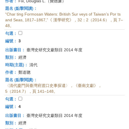
作者：
Fix, Douglas L.（費德廉）
題名 (點擊閱讀)：
“Char ting Formosan Waters: British Sur veys of Taiwan’s Por ts
and Seas, 1817–1867,”《 漢學研究》，32：2（2014.6），頁 7–
48。
勾選：
編號：
3
出版書目：
臺灣史研究文獻類目 2014 年度
類別：
經濟
時期(主題)：
清代
作者：
鄭道聰
題名 (點擊閱讀)：
〈清代廈門與臺灣府渡口史事探遺〉，《臺南文獻》，
5（2014.7），頁 141–148。
勾選：
編號：
4
出版書目：
臺灣史研究文獻類目 2014 年度
類別：
經濟