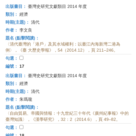
出版書目：
臺灣史研究文獻類目 2014 年度
類別：
經濟
時期(主題)：
清代
作者：
李文良
題名 (點擊閱讀)：
〈清代臺灣的「港戶」及其水域權利：以臺江內海新灣二港為
例〉，《臺 大歷史學報》，54（2014.12），頁 211–246。
勾選：
編號：
17
出版書目：
臺灣史研究文獻類目 2014 年度
類別：
經濟
時期(主題)：
清代
作者：
朱瑪瓏
題名 (點擊閱讀)：
〈自由貿易、帝國與情報：十九世紀三十年代《廣州紀事報》中的
臺灣知識〉，《漢學研究》，32：2（2014.6），頁 49–82。
勾選：
編號：
18