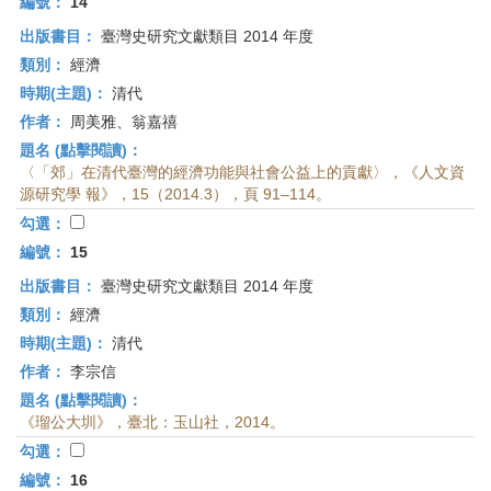
編號：
14
出版書目：
臺灣史研究文獻類目 2014 年度
類別：
經濟
時期(主題)：
清代
作者：
周美雅、翁嘉禧
題名 (點擊閱讀)：
〈「郊」在清代臺灣的經濟功能與社會公益上的貢獻〉，《人文資
源研究學 報》，15（2014.3），頁 91–114。
勾選：
編號：
15
出版書目：
臺灣史研究文獻類目 2014 年度
類別：
經濟
時期(主題)：
清代
作者：
李宗信
題名 (點擊閱讀)：
《瑠公大圳》，臺北：玉山社，2014。
勾選：
編號：
16