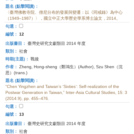
題名 (點擊閱讀)：
〈臺灣佛教寺院、僧尼分布的發展與變遷：以《同戒錄》為中心
（1949–1987）〉，國立中正大學歷史學系博士論文，2014。
勾選：
編號：
12
出版書目：
臺灣史研究文獻類目 2014 年度
類別：
社會
時期(主題)：
戰後
作者：
Zheng, Hong-sheng（鄭鴻生）(Author), Szu Shen（沈
思）(trans.)
題名 (點擊閱讀)：
“Chen Yingzhen and Taiwan’s ‘Sixties’: Self-realization of the
Postwar Generation in Taiwan,” Inter-Asia Cultural Studies, 15: 3
(2014.9), pp. 455–476.
勾選：
編號：
13
出版書目：
臺灣史研究文獻類目 2014 年度
類別：
社會