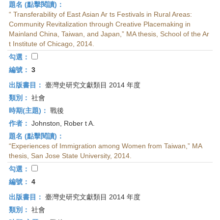
題名 (點擊閱讀)：
“ Transferability of East Asian Ar ts Festivals in Rural Areas:
Community Revitalization through Creative Placemaking in
Mainland China, Taiwan, and Japan,” MA thesis, School of the Ar
t Institute of Chicago, 2014.
勾選：
編號：
3
出版書目：
臺灣史研究文獻類目 2014 年度
類別：
社會
時期(主題)：
戰後
作者：
Johnston, Rober t A.
題名 (點擊閱讀)：
“Experiences of Immigration among Women from Taiwan,” MA
thesis, San Jose State University, 2014.
勾選：
編號：
4
出版書目：
臺灣史研究文獻類目 2014 年度
類別：
社會