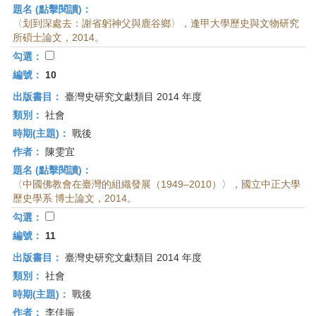
題名 (點擊閱讀)：
〈划到深處去：謝省躬神父與鹿谷鄉〉，逢甲大學歷史與文物研究
所碩士論文，2014。
勾選：
編號：
10
出版書目：
臺灣史研究文獻類目 2014 年度
類別：
社會
時期(主題)：
戰後
作者：
陳雯宜
題名 (點擊閱讀)：
〈中國佛教會在臺灣的組織發展（1949–2010）〉，國立中正大學
歷史學系 博士論文，2014。
勾選：
編號：
11
出版書目：
臺灣史研究文獻類目 2014 年度
類別：
社會
時期(主題)：
戰後
作者：
李佳振