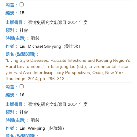
勾選：
編號：
15
出版書目：
臺灣史研究文獻類目 2014 年度
類別：
社會
時期(主題)：
戰後
作者：
Liu, Michael Shi-yung（劉士永）
題名 (點擊閱讀)：
“Living Style Diseases: Parasite Infections and Kaoping Region’s
Rural Environment,” in Ts’ui-jung Liu (ed.), Environmental Histor
y in East Asia: Interdisciplinary Perspectives, Oxon; New York:
Routledge, 2014, pp. 296–313.
勾選：
編號：
16
出版書目：
臺灣史研究文獻類目 2014 年度
類別：
社會
時期(主題)：
戰後
作者：
Lin, Wei-ping（林瑋嬪）
題名 (點擊閱讀)：