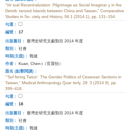
“Vir tual Recentralization: Pilgrimage as Social Imaginar y in the
Demili- tarized Islands between China and Taiwan,” Comparative
Studies in So- ciety and History, 56:1 (2014.1), pp. 131–154.
勾選：
編號：
17
出版書目：
臺灣史研究文獻類目 2014 年度
類別：
社會
時期(主題)：
戰後
作者：
Kuan, Chen-i（官晨怡）
題名 (點擊閱讀)：
“‘Suf fering Twice’: The Gender Politics of Cesarean Sections in
Taiwan,” Medical Anthropology Quar terly, 28: 3 (2014.9), pp.
399–418.
勾選：
編號：
18
出版書目：
臺灣史研究文獻類目 2014 年度
類別：
社會
時期(主題)：
戰後