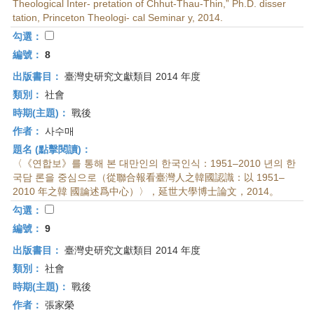
Theological Inter- pretation of Chhut-Thau-Thin,” Ph.D. disser
tation, Princeton Theologi- cal Seminar y, 2014.
勾選：
編號：
8
出版書目：
臺灣史研究文獻類目 2014 年度
類別：
社會
時期(主題)：
戰後
作者：
사수매
題名 (點擊閱讀)：
〈《연합보》를 통해 본 대만인의 한국인식：1951–2010 년의 한
국담 론을 중심으로（從聯合報看臺灣人之韓國認識：以 1951–
2010 年之韓 國論述爲中心）〉，延世大學博士論文，2014。
勾選：
編號：
9
出版書目：
臺灣史研究文獻類目 2014 年度
類別：
社會
時期(主題)：
戰後
作者：
張家榮