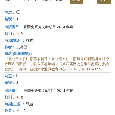
首
頁
勾選：
編號：
1
出版書目：
臺灣史研究文獻類目 2014 年度
類別：
社會
時期(主題)：
戰後
作者：
洪英聖
題名 (點擊閱讀)：
〈臺北市原住民部落的變遷：臺北市原住民部落地名變遷與今日行
政區名的關係〉，收入王惠姬編，《第四屆歷史思維學術研討會論
文集》，臺中：亞洲大學通識教育中心，2014，頁 337–377。
勾選：
編號：
2
出版書目：
臺灣史研究文獻類目 2014 年度
類別：
社會
時期(主題)：
戰後
作者：
Ma, Jue