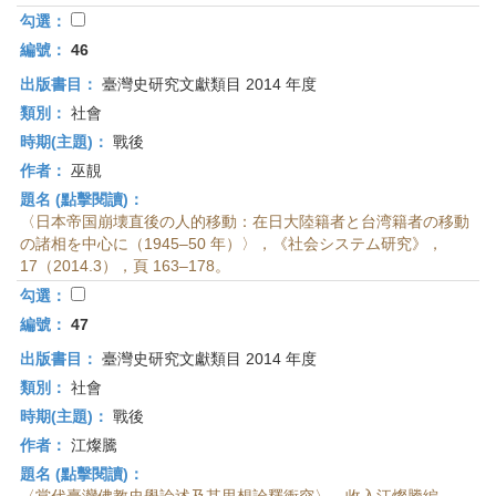
勾選：
編號：
46
出版書目：
臺灣史研究文獻類目 2014 年度
類別：
社會
時期(主題)：
戰後
作者：
巫靚
題名 (點擊閱讀)：
〈日本帝国崩壊直後の人的移動：在日大陸籍者と台湾籍者の移動
の諸相を中心に（1945–50 年）〉，《社会システム研究》，
17（2014.3），頁 163–178。
勾選：
編號：
47
出版書目：
臺灣史研究文獻類目 2014 年度
類別：
社會
時期(主題)：
戰後
作者：
江燦騰
題名 (點擊閱讀)：