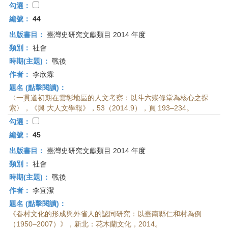
勾選：
編號：
44
出版書目：
臺灣史研究文獻類目 2014 年度
類別：
社會
時期(主題)：
戰後
作者：
李欣霖
題名 (點擊閱讀)：
〈一貫道初期在雲彰地區的人文考察：以斗六崇修堂為核心之探
索〉，《興 大人文學報》，53（2014.9），頁 193–234。
勾選：
編號：
45
出版書目：
臺灣史研究文獻類目 2014 年度
類別：
社會
時期(主題)：
戰後
作者：
李宜潔
題名 (點擊閱讀)：
《眷村文化的形成與外省人的認同研究：以臺南縣仁和村為例
（1950–2007）》，新北：花木蘭文化，2014。