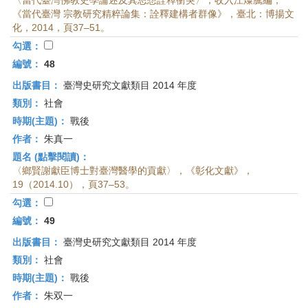
〈當代臺灣佛教史學論述及其思想詮釋衝突〉，收入江燦騰編，
《當代臺灣 宗教研究精粹論集：詮釋建構者群像》，臺北：博揚文
化，2014，頁37–51。
勾選：
編號：
48
出版書目：
臺灣史研究文獻類目 2014 年度
類別：
社會
時期(主題)：
戰後
作者：
朱真一
題名 (點擊閱讀)：
〈鄉賢謝獻臣博士對臺灣醫學的貢獻〉，《彰化文獻》，
19（2014.10），頁37–53。
勾選：
編號：
49
出版書目：
臺灣史研究文獻類目 2014 年度
類別：
社會
時期(主題)：
戰後
作者：
朱双一