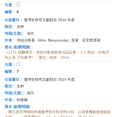
勾選：
編號：
6
出版書目：
臺灣史研究文獻類目 2014 年度
類別：
史料
時期(主題)：
清代
作者：
貝紐夫斯基（Móri, Benyovszky）原著、莊宏哲譯著
題名 (點擊閱讀)：
《1771 福爾摩沙：貝紐夫斯基航海日誌紀實：十八世紀一位匈牙
利人筆 下的臺灣》，臺北：前衛，2014。
勾選：
編號：
7
出版書目：
臺灣史研究文獻類目 2014 年度
類別：
史料
時期(主題)：
清代
作者：
杜曉梅
題名 (點擊閱讀)：
〈國立故宮博物院所藏臺灣原住民史料介紹：以清軍機處奏摺錄副