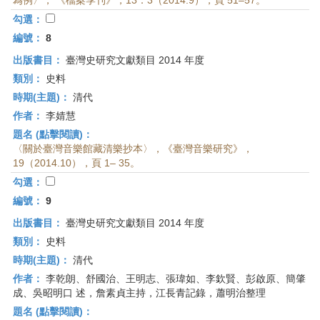
為例〉， 《檔案季刊》，13：3（2014.9），頁 51–57。
勾選：
編號：
8
出版書目：
臺灣史研究文獻類目 2014 年度
類別：
史料
時期(主題)：
清代
作者：
李婧慧
題名 (點擊閱讀)：
〈關於臺灣音樂館藏清樂抄本〉，《臺灣音樂研究》，
19（2014.10），頁 1– 35。
勾選：
編號：
9
出版書目：
臺灣史研究文獻類目 2014 年度
類別：
史料
時期(主題)：
清代
作者：
李乾朗、舒國治、王明志、張瑋如、李欽賢、彭啟原、簡肇
成、吳昭明口 述，詹素貞主持，江長青記錄，蕭明治整理
題名 (點擊閱讀)：